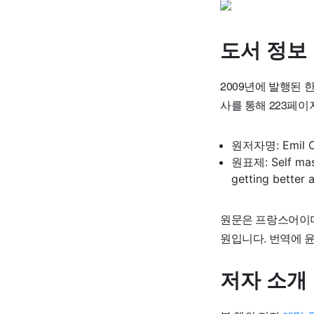
도서 정보
2009년에 발행된 
사를 통해 223페
원저자명: Emil 
원표제: Self mast
getting better
원문은 프랑스어이며, 
원입니다. 번역에 
저자 소개