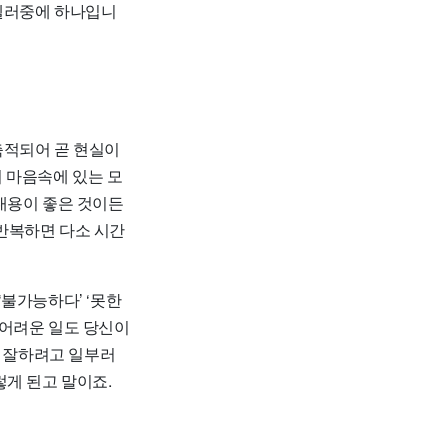
 셀러중에 하나입니
축적되어 곧 현실이
리 마음속에 있는 모
내용이 좋은 것이든
 반복하면 다소 시간
‘불가능하다’ ‘못한
게 어려운 일도 당신이
. 잘하려고 일부러
렇게 된고 말이죠.