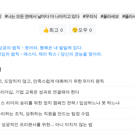
시
#나는 모든 면에서 날마다 더 나아지고 있다
#무의식
#플라세보
#플라
👍최고
😗오우
0
0
성공의 법칙 - 웃어라. 행복은 내 발밑에 있다.
김의 법칙 - 에스더, 제리 힉스 / 당신의 권능을 찾아라.
글
고, 도망치지 않고, 만족스럽게 대화하기 위한 9가지 원칙
/ 리더십, 기업 교육은 성과로 연결돼야 한다
니스 리더의 승리를 위한 정치 캠페인 전략 / 입성하느냐 못 하느냐
 승리하는 조직, 성취하는 직원을 만드는 팀장 수업
 / 성공적인 프리랜서를 위한... 아니 미치지 않는 법