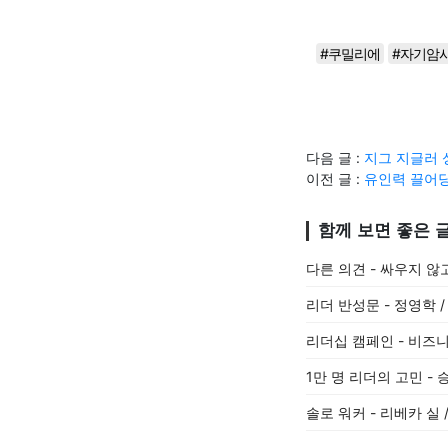
#쿠밀리에
#자기암
다음 글 :
지그 지글러 
이전 글 :
유인력 끌어당
함께 보면 좋은 
다른 의견 - 싸우지 않
리더 반성문 - 정영학 
리더십 캠페인 - 비즈
1만 명 리더의 고민 -
솔로 워커 - 리베카 실