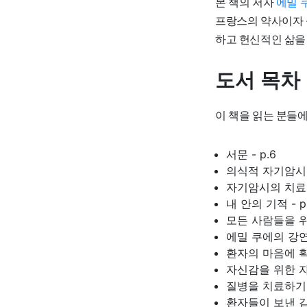
본 책의 저자
에밀 
프랑스의 약사이자 
하고 헌신적인 삶을
도서 목차
이 책을 읽는 분들에게 
서문 - p.6
의식적 자기암시로
자기암시의 치료 사
내 안의 기적 - p
모든 사람들을 위한
에밀 쿠에의 강연 
환자의 마음에 확신
자신감을 위한 자기
질병을 치료하기 위
환자들이 보낸 감사