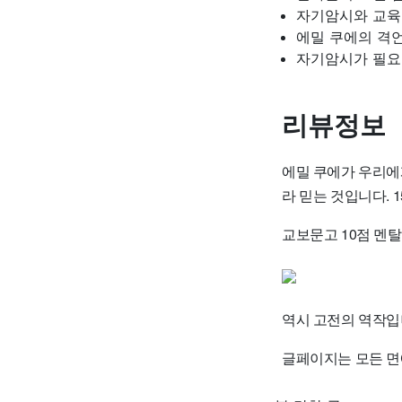
자기암시와 교육 -
에밀 쿠에의 격언 
자기암시가 필요한
리뷰정보
에밀 쿠에가 우리에
라 믿는 것입니다.
교보문고 10점 멘
역시 고전의 역작입
글페이지는 모든 면