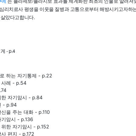
쿠에
는 플라세보/플라시보 효과를 체계화한 최초의 인물로 알려져있
심리치료사 평생을 이웃을 질병과 고통으로부터 해방시키고자하는
 살았다고합니다.
- p.4
 하는 자기통제 - p.22
례 - p.54
.74
 자기암시 - p.84
- p.94
을 주는 대화 - p.110
암시 - p.136
한 자기암시 - p.152
 편지 - p.172