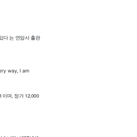
 있다 는 연암사 출판
ery way, I am
며, 정가 12,000