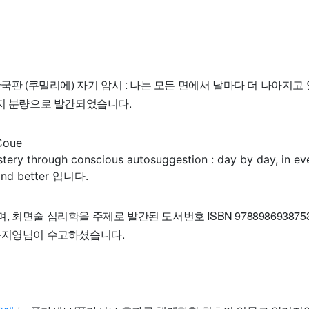
한국판 (쿠밀리에) 자기 암시 : 나는 모든 면에서 날마다 더 나아지고
이지 분량으로 발간되었습니다.
Coue
ery through conscious autosuggestion : day by day, in ev
 and better 입니다.
최면술 심리학을 주제로 발간된 도서번호 ISBN 9788986938753 이
윤지영님이 수고하셨습니다.