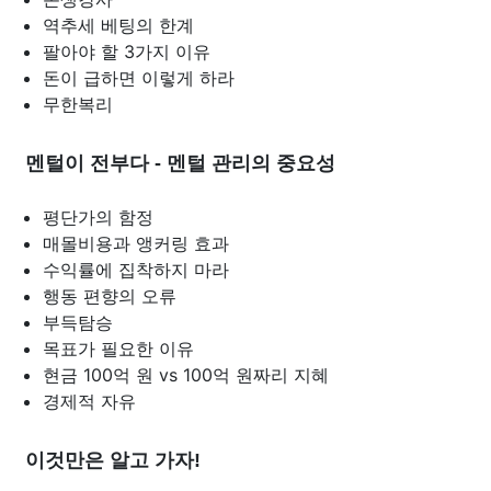
역추세 베팅의 한계
팔아야 할 3가지 이유
돈이 급하면 이렇게 하라
무한복리
멘털이 전부다 - 멘털 관리의 중요성
평단가의 함정
매몰비용과 앵커링 효과
수익률에 집착하지 마라
행동 편향의 오류
부득탐승
목표가 필요한 이유
현금 100억 원 vs 100억 원짜리 지혜
경제적 자유
이것만은 알고 가자!