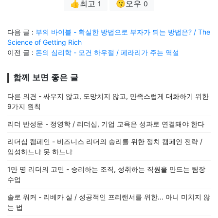
👍최고
😗오우
1
0
다음 글 :
부의 바이블 - 확실한 방법으로 부자가 되는 방법은? / The
Science of Getting Rich
이전 글 :
돈의 심리학 - 모건 하우절 / 페라리가 주는 역설
함께 보면 좋은 글
다른 의견 - 싸우지 않고, 도망치지 않고, 만족스럽게 대화하기 위한
9가지 원칙
리더 반성문 - 정영학 / 리더십, 기업 교육은 성과로 연결돼야 한다
리더십 캠페인 - 비즈니스 리더의 승리를 위한 정치 캠페인 전략 /
입성하느냐 못 하느냐
1만 명 리더의 고민 - 승리하는 조직, 성취하는 직원을 만드는 팀장
수업
솔로 워커 - 리베카 실 / 성공적인 프리랜서를 위한... 아니 미치지 않
는 법