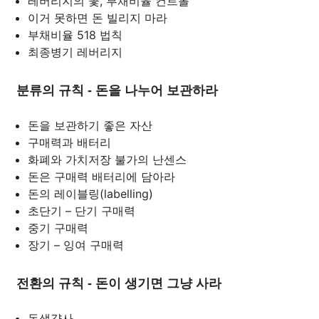
레버리지의 꽃, 부채비율 컨트롤
이거 못하면 돈 빌리지 마라
부채비율 518 법칙
최종병기 레버리지
분류의 규칙 - 돈을 나누어 보관하라
돈을 보관하기 좋은 자산
구매력과 배터리
화폐와 가치저장 불가의 난센스
돈은 구매력 배터리에 담아라
돈의 레이블링(labelling)
초단기 – 단기 구매력
중기 구매력
장기 – 잉여 구매력
전환의 규칙 - 돈이 생기면 그냥 사라
돈생걍사