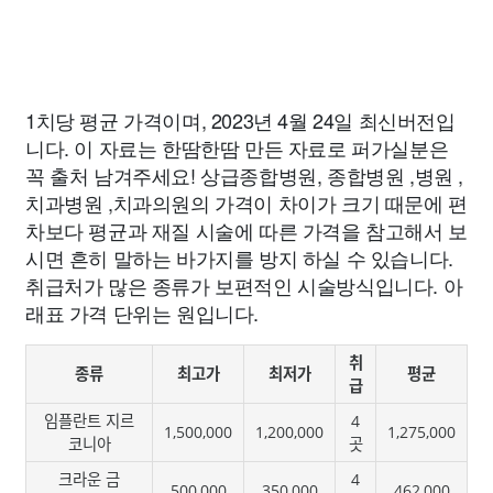
1치당 평균 가격이며, 2023년 4월 24일 최신버전입
니다. 이 자료는 한땀한땀 만든 자료로 퍼가실분은
꼭 출처 남겨주세요! 상급종합병원, 종합병원 ,병원 ,
치과병원 ,치과의원의 가격이 차이가 크기 때문에 편
차보다 평균과 재질 시술에 따른 가격을 참고해서 보
시면 흔히 말하는 바가지를 방지 하실 수 있습니다.
취급처가 많은 종류가 보편적인 시술방식입니다. 아
래표 가격 단위는 원입니다.
취
종류
최고가
최저가
평균
급
임플란트 지르
4
1,500,000
1,200,000
1,275,000
코니아
곳
크라운 금
4
500,000
350,000
462,000