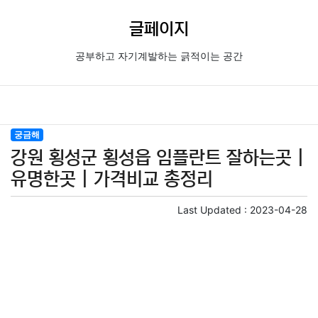
글페이지
공부하고 자기계발하는 긁적이는 공간
궁금해
강원 횡성군 횡성읍 임플란트 잘하는곳 |
유명한곳 | 가격비교 총정리
Last Updated :
2023-04-28