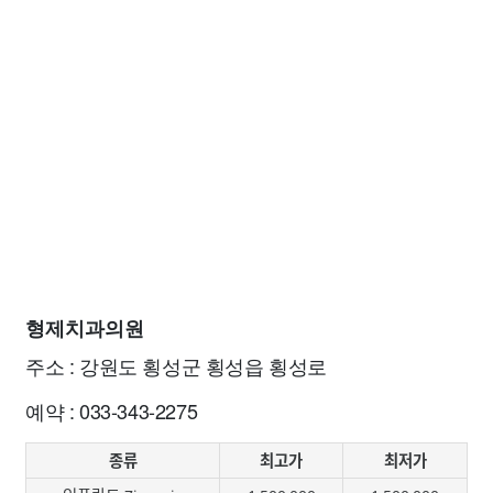
형제치과의원
주소 : 강원도 횡성군 횡성읍 횡성로
예약 : 033-343-2275
종류
최고가
최저가