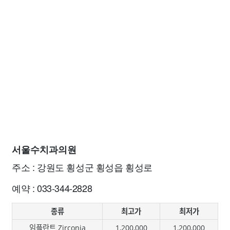
서울수치과의원
주소 : 강원도 횡성군 횡성읍 횡성로
예약 : 033-344-2828
종류
최고가
최저가
임플란트 Zirconia
1,200,000
1,200,000