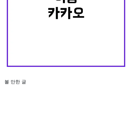
볼 만한 글