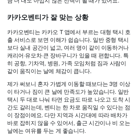
금 더 내도 아깝지 않은 선택이 될 때가 있어요.
카카오벤티가 잘 맞는 상황
카카오벤티는 카카오 T 앱에서 부르는 대형 택시 호
출 서비스로 보면 이해가 쉽습니다. 일반 중형 택시
보다 실내 공간이 넓고, 여러 명이 같이 이동하거나
캐리어·유모차·큰 장바구니가 있을 때 편합니다. 특
히 공항, 기차역, 병원, 가족 모임처럼 짐과 사람이
같이 움직이는 날에 체감이 큽니다.
제가 써보니 혼자 가볍게 이동할 때보다는 3명 이상
이 타거나 짐이 큰 날에 만족도가 높았습니다. 일반
택시 두 대로 나눠 타면 요금도 따로 나오고 도착 시
간도 갈리는데, 벤티는 한 차로 움직일 수 있다는 점
이 장점이에요. 다만 지역과 시간대에 따라 배차가
바로 잡히지 않을 수 있어서, 출근 시간이나 비 오는
날에는 여유를 두는 게 좋습니다.