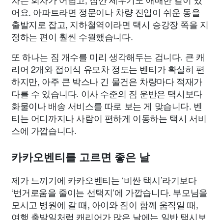
어요. 아파트라면 정문이나 차량 진입이 쉬운 동을
출발지로 잡고, 지하철역이라면 택시 승강장 쪽을 지
정하는 편이 훨씬 수월했습니다.
또 하나는 짐 개수를 미리 생각해두는 겁니다. 큰 캐
리어 2개와 접이식 유모차 정도는 벤티가 확실히 편
하지만, 아주 큰 박스나 긴 물건은 차량마다 적재가
다를 수 있습니다. 이사 수준의 짐 운반은 택시보다
화물이나 배송 서비스를 따로 보는 게 맞습니다. 벤
티는 어디까지나 사람이 편하게 이동하는 택시 서비
스에 가깝습니다.
카카오벤티를 고르면 좋은 날
제가 느끼기에 카카오벤티는 ‘비싼 택시’라기보다
‘번거로움을 줄이는 선택지’에 가깝습니다. 부모님을
모시고 병원에 갈 때, 아이와 짐이 함께 움직일 때,
여행 출발일처럼 캐리어가 많은 날에는 일반 택시보