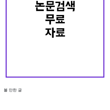
볼 만한 글