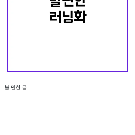
볼 만한 글