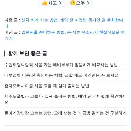
👍최고
😗오우
0
0
다음 글 :
신차 싸게 사는 방법, 계약 전 이것만 챙기면 덜 후회합니
다
이전 글 :
일본워홀 준비하는 방법, 돈·서류·숙소까지 현실적으로 챙
기기
함께 보면 좋은 글
수원웨딩박람회 처음 가는 예비부부가 알뜰하게 비교하는 방법
대부업체 이용 전 확인하는 방법, 급할 때도 이것만은 꼭 보세요
혼다모터사이클 처음 고를 때 실패 줄이는 방법
제주도풀빌라 고를 때 실패 줄이는 방법, 예약 전에 이렇게 확인하세
요
돌아기장난감 고르는 방법, 오래 쓰는 것과 금방 질리는 것 구분하기