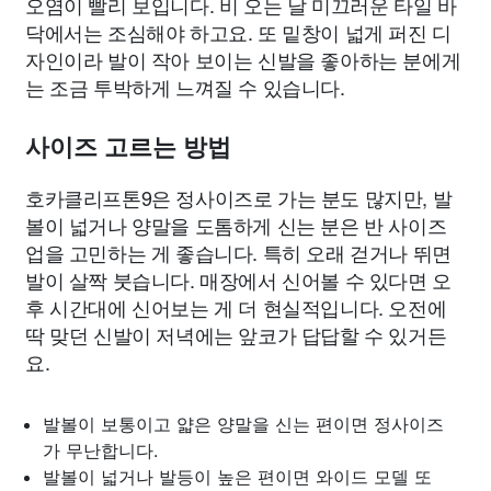
오염이 빨리 보입니다. 비 오는 날 미끄러운 타일 바
닥에서는 조심해야 하고요. 또 밑창이 넓게 퍼진 디
자인이라 발이 작아 보이는 신발을 좋아하는 분에게
는 조금 투박하게 느껴질 수 있습니다.
사이즈 고르는 방법
호카클리프톤9은 정사이즈로 가는 분도 많지만, 발
볼이 넓거나 양말을 도톰하게 신는 분은 반 사이즈
업을 고민하는 게 좋습니다. 특히 오래 걷거나 뛰면
발이 살짝 붓습니다. 매장에서 신어볼 수 있다면 오
후 시간대에 신어보는 게 더 현실적입니다. 오전에
딱 맞던 신발이 저녁에는 앞코가 답답할 수 있거든
요.
발볼이 보통이고 얇은 양말을 신는 편이면 정사이즈
가 무난합니다.
발볼이 넓거나 발등이 높은 편이면 와이드 모델 또