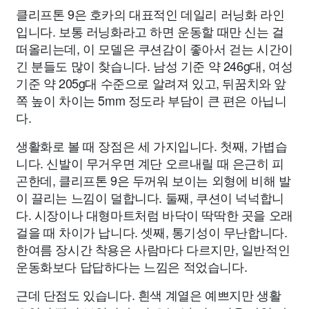
클리프톤 9은 호카의 대표적인 데일리 러닝화 라인
입니다. 보통 러닝화라고 하면 운동할 때만 신는 걸
떠올리는데, 이 모델은 쿠션감이 좋아서 걷는 시간이
긴 분들도 많이 찾습니다. 남성 기준 약 246g대, 여성
기준 약 205g대 수준으로 알려져 있고, 뒤꿈치와 앞
쪽 높이 차이는 5mm 정도라 부담이 큰 편은 아닙니
다.
생활화로 볼 때 장점은 세 가지입니다. 첫째, 가볍습
니다. 신발이 무거우면 계단 오르내릴 때 은근히 피
곤한데, 클리프톤 9은 두꺼워 보이는 외형에 비해 발
이 끌리는 느낌이 덜합니다. 둘째, 쿠션이 넉넉합니
다. 시장이나 대형마트처럼 바닥이 딱딱한 곳을 오래
걸을 때 차이가 납니다. 셋째, 통기성이 무난합니다.
한여름 장시간 착용은 사람마다 다르지만, 일반적인
운동화보다 답답하다는 느낌은 적었습니다.
근데 단점도 있습니다. 흰색 계열은 예쁘지만 생활