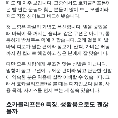
때도 꽤 자주 보입니다. 그중에서도 호카클리프톤9
은 발 편한 운동화 찾는 분들이 많이 보는 모델이라
저도 직접 신어보고 비교해봤습니다.
첫 느낌은 확실히 가볍고 폭신합니다. 발을 넣었을
때 바닥이 푹 꺼지는 슬리퍼 같은 쿠션은 아니고, 통
통하게 받쳐주는 쪽에 가깝습니다. 오래 걸을 때 발
바닥 피로가 덜한 편이라 장보기, 산책, 가벼운 러닝
까지 한 켤레로 해결하고 싶은 분에게 잘 맞습니다.
다만 모든 사람에게 무조건 맞는 신발은 아닙니다.
밑창이 높고 쿠션이 두꺼운 편이라 낮고 단단한 신발
에 익숙한 분은 처음에 살짝 어색할 수 있습니다. 그
래서 호카클리프톤9을 볼 때는 디자인보다 발볼, 사
용 목적, 사이즈를 먼저 보는 게 실속 있습니다.
호카클리프톤9 특징, 생활용으로도 괜찮
을까