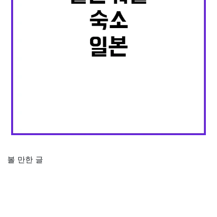
볼 만한 글