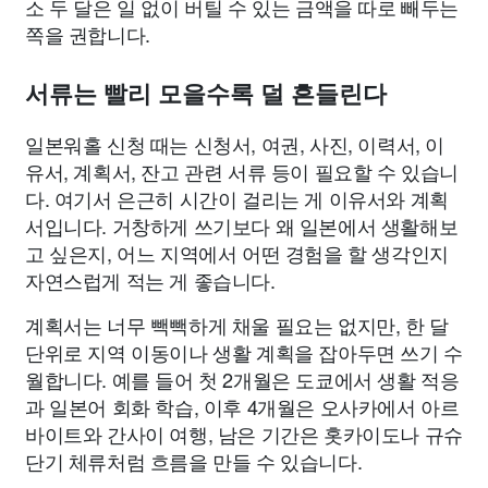
소 두 달은 일 없이 버틸 수 있는 금액을 따로 빼두는
쪽을 권합니다.
서류는 빨리 모을수록 덜 흔들린다
일본워홀 신청 때는 신청서, 여권, 사진, 이력서, 이
유서, 계획서, 잔고 관련 서류 등이 필요할 수 있습니
다. 여기서 은근히 시간이 걸리는 게 이유서와 계획
서입니다. 거창하게 쓰기보다 왜 일본에서 생활해보
고 싶은지, 어느 지역에서 어떤 경험을 할 생각인지
자연스럽게 적는 게 좋습니다.
계획서는 너무 빽빽하게 채울 필요는 없지만, 한 달
단위로 지역 이동이나 생활 계획을 잡아두면 쓰기 수
월합니다. 예를 들어 첫 2개월은 도쿄에서 생활 적응
과 일본어 회화 학습, 이후 4개월은 오사카에서 아르
바이트와 간사이 여행, 남은 기간은 홋카이도나 규슈
단기 체류처럼 흐름을 만들 수 있습니다.