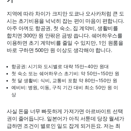
지역에 따라 차이가 크지만 도쿄나 오사카처럼 큰 도
시는 초기비용을 넉넉히 잡는 편이 마음이 편합니다.
아주 아껴도 항공권, 첫 숙소, 집 계약비, 생활비를
합치면 300만 원 안팎은 금방 씁니다. 쉐어하우스를
이용하면 초기 계약비를 줄일 수 있지만, 1인 원룸을
바로 구하면 500만 원 이상도 생각해야 합니다.
항공권: 시기와 도시별로 대략 15만~40만 원대
첫 숙소 또는 쉐어하우스 초기비: 약 50만~150만 원
첫 달 생활비: 식비, 교통비 포함 약 80만~150만 원
예비비: 병원, 이동, 구직 기간 대비 최소 50만 원 이
상
사실 돈을 너무 빠듯하게 가져가면 아르바이트 선택
권이 줄어듭니다. 일본어가 아직 서툰데 당장 월세가
급하면 조건이 별로인 일도 잡게 되거든요. 저는 최