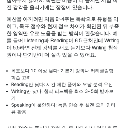
전 감각을 올리기에는 장점이 있습니다.
예산을 아끼려면 처음 2~4주는 독학으로 유형을 익
히고, 목표 점수와 현재 점수 차이가 확인된 뒤 부족
한 영역만 유료 도움을 받는 방식이 괜찮습니다. 예
를 들어 Listening과 Reading이 6.5 근처인데 Writing
이 5.5라면 전체 강의를 새로 듣기보다 Writing 첨삭
권이나 단기반이 더 실속 있을 수 있어요.
목표보다 1.0 이상 낮다: 기본기 강의나 커리큘럼형
학습 고려
Reading만 낮다: 시간 제한 풀이와 오답 분석 우선
Writing만 낮다: 첨삭 피드백을 최소 3~5회 받아보
기
Speaking이 불안하다: 녹음 연습 후 실전 모의 인터
뷰 활용
시험 접수는 준비가 전혀 안 된 상태에서 먼저 해두