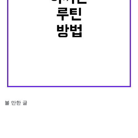
볼 만한 글