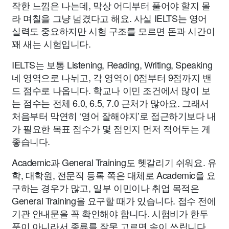
작한 느낌은 나는데, 막상 어디부터 풀어야 할지 몰
라 며칠을 그냥 넘겼다고 해요. 사실 IELTS는 영어
실력도 중요하지만 시험 구조를 모르면 돈과 시간이
꽤 새는 시험입니다.
IELTS는 보통 Listening, Reading, Writing, Speaking
네 영역으로 나뉘고, 각 영역이 0점부터 9점까지 밴
드 점수로 나옵니다. 학교나 이민 조건에서 많이 보
는 점수는 전체 6.0, 6.5, 7.0 근처가 많아요. 그래서
처음부터 막연히 ‘영어 잘해야지’로 접근하기보다 내
가 필요한 목표 점수가 몇 점인지 먼저 적어두는 게
좋습니다.
Academic과 General Training도 헷갈리기 쉬워요. 유
학, 대학원, 전문직 등록 쪽은 대체로 Academic을 요
구하는 경우가 많고, 일부 이민이나 취업 목적은
General Training을 요구할 때가 있습니다. 접수 전에
기관 안내문을 꼭 확인해야 합니다. 시험비가 한두
푼이 아니라서 종류를 잘못 고르면 속이 쓰립니다.