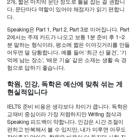
2개, 짧은 마지막 문단 정도로 틀을 잡는 걸 권합니
다. 문단마다 역할이 있어야 채점자가 읽기 편합니
다.
Speaking은 Part 1, Part 2, Part 3로 이어집니다. Part
2에서는 주제 카드가 나오고 보통 1분 준비 후 1~2
분 말하는 형식이라, 평소에 짧은 이야깃거리를 만들
어두면 덜 당황합니다. 예를 들어 ‘최근 산 물건’, ‘기
억에 남는 장소’, ‘배운 기술’ 같은 소재는 생활 속 경
험으로 답하기 좋습니다.
학원, 인강, 독학은 예산에 맞춰 섞는 게
현실적입니다
IELTS 준비 비용은 생각보다 차이가 큽니다. 독학은
교재비 중심이라 가장 저렴하지만 Writing 첨삭과
Speaking 피드백이 약합니다. 인강은 시간 조절이
편하고 반복해서 볼 수 있지만, 내가 미루면 아무도
잡아주지 않아요. 학원은 비용이 더 들지만 시험 직