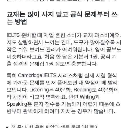
교재는 많이 사지 말고 공식 문제부터 쓰
는 방법
IELTS 준비할 때 제일 흔한 소비가 교재 과소비예요.
저도 살림하면서 느끼는 건데, 도구가 많아질수록 시
작은 쉬워 보여도 관리가 어려워집니다. 영어 공부도
비슷하더라고요. 처음 한 달은 기본서 1권, 공식 기
출 성격의 문제집 1권 정도면 충분합니다.
특히 Cambridge IELTS 시리즈처럼 실제 시험 형식
에 가까운 문제를 먼저 풀어보면 내 약점이 꽤 빨리
보입니다. Listening은 40문항, Reading도 40문항이
라 채점이 비교적 명확해요. 반면 Writing과
Speaking은 혼자 점수를 가늠하기 어렵기 때문에 초
반부터 완벽하게 하려다 지치는 경우가 많습니다.
첫 주: 시험 유형 파악과 샘플 문제 1회 풀이