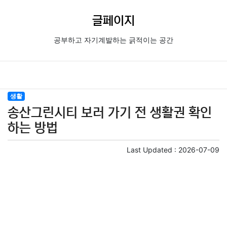
글페이지
공부하고 자기계발하는 긁적이는 공간
생활
송산그린시티 보러 가기 전 생활권 확인
하는 방법
Last Updated :
2026-07-09