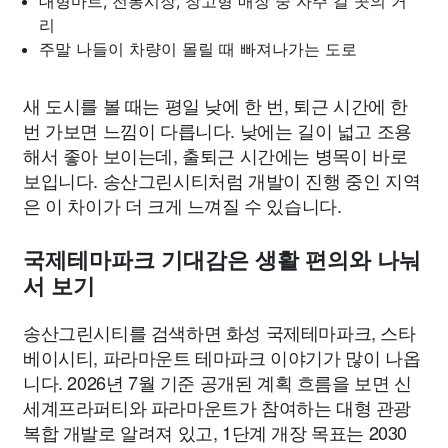
대형마트, 전통시장, 창고형 매장 중 자주 갈 곳의 거
리
주말 나들이 차량이 몰릴 때 빠져나가는 도로
새 도시를 볼 때는 평일 낮에 한 번, 퇴근 시간에 한
번 가보면 느낌이 다릅니다. 낮에는 길이 넓고 조용
해서 좋아 보이는데, 출퇴근 시간에는 병목이 바로
보입니다. 송산그린시티처럼 개발이 진행 중인 지역
은 이 차이가 더 크게 느껴질 수 있습니다.
국제테마파크 기대감은 생활 편의와 나눠
서 보기
송산그린시티를 검색하면 화성 국제테마파크, 스타
베이시티, 파라마운트 테마파크 이야기가 많이 나옵
니다. 2026년 7월 기준 공개된 계획 흐름을 보면 신
세계프라퍼티와 파라마운트가 참여하는 대형 관광
복합 개발로 알려져 있고, 1단계 개장 목표는 2030