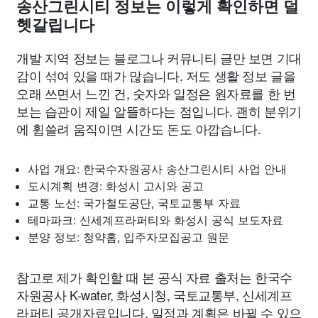
송산그린시티 정보는 이렇게 확인하면 덜
헷갈립니다
개발 지역 정보는 블로그나 커뮤니티 글만 보면 기대
감이 섞여 있을 때가 많습니다. 저도 생활 정보 글을
오래 쓰면서 느낀 건, 숫자와 일정은 원자료를 한 번
보는 습관이 제일 알뜰하다는 점입니다. 괜히 분위기
에 휩쓸려 움직이면 시간도 돈도 아깝습니다.
사업 개요: 한국수자원공사 송산그린시티 사업 안내
도시계획 변경: 화성시 고시와 공고
교통 노선: 국가철도공단, 국토교통부 자료
테마파크: 신세계프라퍼티와 화성시 공식 보도자료
분양 정보: 청약홈, 입주자모집공고 원문
참고로 제가 확인할 때 본 공식 자료 출처는 한국수
자원공사 K-water, 화성시청, 국토교통부, 신세계프
라퍼티 공개자료입니다. 일정과 계획은 바뀔 수 있으