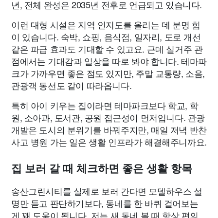
년, 전체 완성은 2035년 전후로 언급되고 있습니다.
이런 대형 시설은 지역 인지도를 올리는 데 분명 힘
이 있습니다. 숙박, 쇼핑, 음식점, 일자리, 도로 개선
같은 파급 효과도 기대할 수 있고요. 근데 실거주 관
점에서는 기대감과 일상을 따로 봐야 합니다. 테마파
크가 가까우면 좋은 점도 있지만, 주말 교통량, 소음,
관광객 동선도 같이 따라옵니다.
특히 아이 키우는 집이라면 테마파크보다 학교, 학
원, 소아과, 도서관, 공원 접근성이 먼저입니다. 관광
개발은 도시의 분위기를 바꿔주지만, 매일 저녁 반찬
사고 병원 가는 일은 생활 인프라가 해결해주니까요.
집 보러 갈 때 체크하면 좋은 생활 항목
송산그린시티를 실제로 보러 간다면 모델하우스 설
명만 듣고 판단하기보다, 동네를 한 바퀴 걸어보는
게 꽤 도움이 됩니다. 저는 새 동네 볼 때 항상 편의