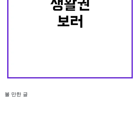
볼 만한 글