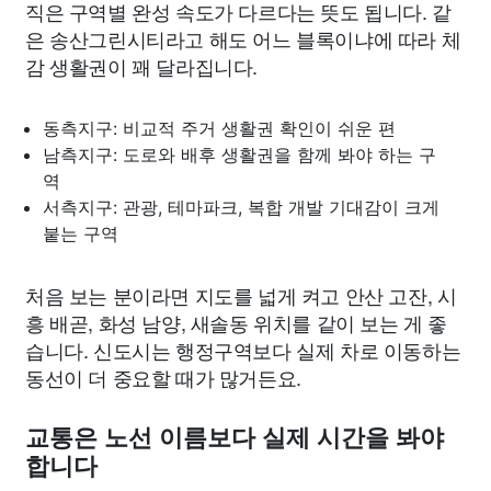
직은 구역별 완성 속도가 다르다는 뜻도 됩니다. 같
은 송산그린시티라고 해도 어느 블록이냐에 따라 체
감 생활권이 꽤 달라집니다.
동측지구: 비교적 주거 생활권 확인이 쉬운 편
남측지구: 도로와 배후 생활권을 함께 봐야 하는 구
역
서측지구: 관광, 테마파크, 복합 개발 기대감이 크게
붙는 구역
처음 보는 분이라면 지도를 넓게 켜고 안산 고잔, 시
흥 배곧, 화성 남양, 새솔동 위치를 같이 보는 게 좋
습니다. 신도시는 행정구역보다 실제 차로 이동하는
동선이 더 중요할 때가 많거든요.
교통은 노선 이름보다 실제 시간을 봐야
합니다