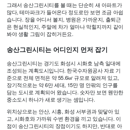
그래서 송산그린시티를 볼 때는 단순히 새 아파트가
많다, 테마파크가 들어온다 정도로만 보면 조금 아쉽
습니다. 장을 어디서 볼지, 병원은 가까운지, 출퇴근
은 현실적인지, 주말에 차가 얼마나 막힐지까지 같이
봐야 생활 그림이 잡히거든요.
송산그린시티는 어디인지 먼저 잡기
송산그린시티는 경기도 화성시 시화호 남측 일대에
조성되는 계획도시입니다. 한국수자원공사 자료 기
준으로 전체 면적은 약 55.6㎢ 규모로 알려져 있고,
장기적으로는 약 6만 세대, 15만 명 안팎의 인구를
담는 도시로 계획되어 왔습니다. 숫자만 보면 웬만한
중소도시 하나가 새로 생기는 셈입니다.
위치상으로는 안산, 시흥, 화성 서부권과 맞닿아 있
고, 시화호와 가까워 수변 환경을 끼고 있습니다. 이
점이 송산그린시티의 장점이기도 하지만, 반대로 아