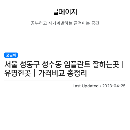
글페이지
공부하고 자기계발하는 긁적이는 공간
궁금해
서울 성동구 성수동 임플란트 잘하는곳 |
유명한곳 | 가격비교 총정리
Last Updated :
2023-04-25