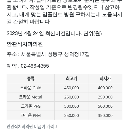
관합니다. 작성일 기준으로 변경될수잇으니 참고하
시고, 내게 맞는 임플란트 병원 구하시는데 도움되시
길 간절히 바랍니다.
2023년 4월 24일 최신버전입니다. 단위(원)
안관식치과의원
주소 : 서울특별시 성동구 성덕정17길
예약 : 02-466-4355
종류
최고가
최저가
크라운 Gold
450,000
400,000
크라운 Metal
250,000
250,000
크라운 PFG
500,000
500,000
크라운 PFM
350,000
350,000
안관식치과의원 비급여 가격표