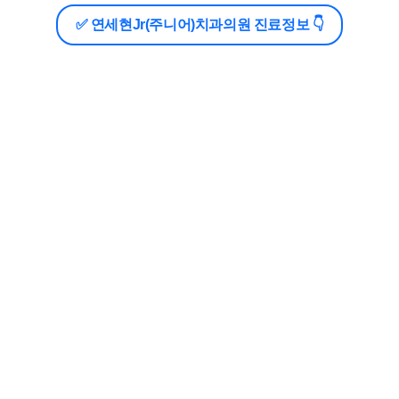
✅ 연세현Jr(주니어)치과의원 진료정보 👇