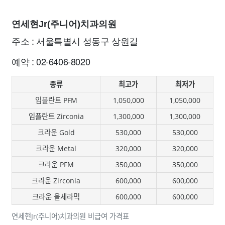
연세현Jr(주니어)치과의원
주소 : 서울특별시 성동구 상원길
예약 : 02-6406-8020
종류
최고가
최저가
임플란트 PFM
1,050,000
1,050,000
임플란트 Zirconia
1,300,000
1,300,000
크라운 Gold
530,000
530,000
크라운 Metal
320,000
320,000
크라운 PFM
350,000
350,000
크라운 Zirconia
600,000
600,000
크라운 올세라믹
600,000
600,000
연세현Jr(주니어)치과의원 비급여 가격표