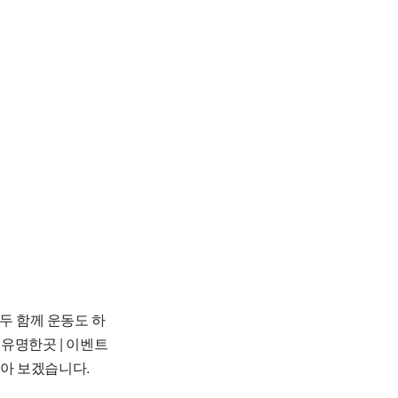
두 함께 운동도 하
 유명한곳 | 이벤트
 알아 보겠습니다.