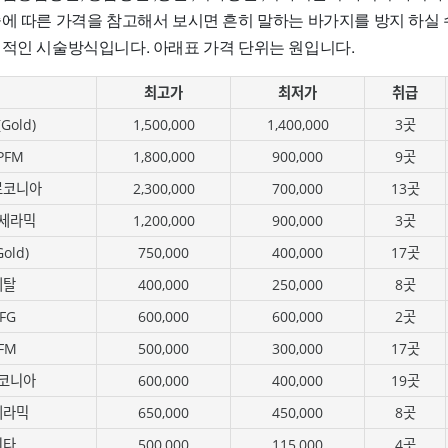
술에 따른 가격을 참고해서 보시면 흔히 말하는 바가지를 방지 하실 
편적인 시술방식입니다. 아래표 가격 단위는 원입니다.
최고가
최저가
취급
old)
1,500,000
1,400,000
3곳
PFM
1,800,000
900,000
9곳
르코니아
2,300,000
700,000
13곳
세라믹
1,200,000
900,000
3곳
old)
750,000
400,000
17곳
메탈
400,000
250,000
8곳
FG
600,000
600,000
2곳
FM
500,000
300,000
17곳
코니아
600,000
400,000
19곳
세라믹
650,000
450,000
8곳
기타
500,000
115,000
4곳