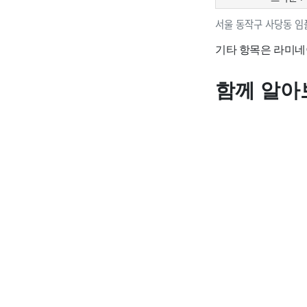
서울 동작구 사당동 임
기타 항목은 라미네
함께 알아