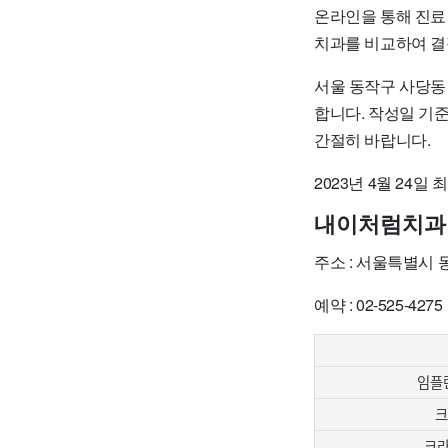
온라인을 통해 진료
치과를 비교하여 결
서울 동작구 사당동
합니다. 작성일 기
간절히 바랍니다.
2023년 4월 24일
내이처럼치과
주소 : 서울특별시
예약 : 02-525-4275
임플란
크
크라운