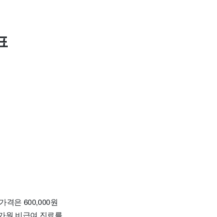
표
격은 600,000원
가원 비급여 진료를