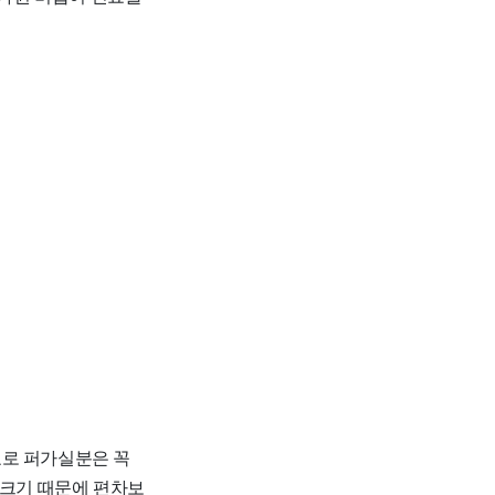
자료로 퍼가실분은 꼭
 크기 때문에 편차보