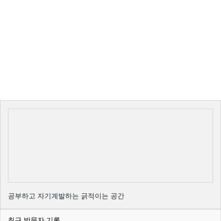
공부하고 자기계발하는 긁적이는 공간
최근 방문자 기록