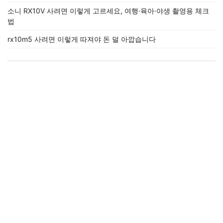
소니 RX10V 사려면 이렇게 고르세요, 여행·육아·야생 촬영용 체크
법
rx10m5 사려면 이렇게 따져야 돈 덜 아깝습니다