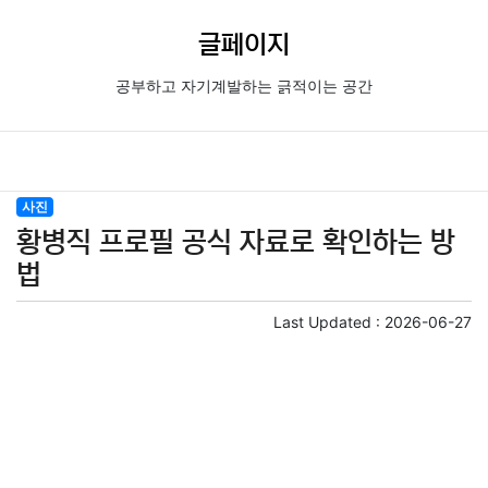
글페이지
공부하고 자기계발하는 긁적이는 공간
사진
황병직 프로필 공식 자료로 확인하는 방
법
Last Updated :
2026-06-27