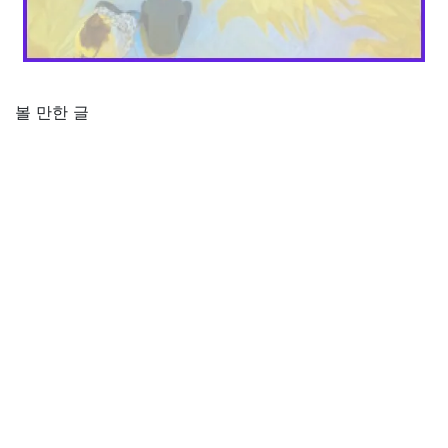
볼 만한 글