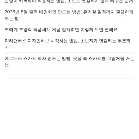
눈멍이 카톡테마 적용하는 방법, 초보도 헷갈리지 않게 바꾸는 순서
2026년 8월 달력 배경화면 만드는 방법, 휴가철 일정까지 깔끔하게
보는 법
도예가 조영학 작품세계 처음 접하려면 이렇게 보면 편해요
미리캔버스 디자인허브 시작하는 방법, 초보자가 헷갈리는 부분까
지
에르메스 스카프 액자 만드는 방법, 옷장 속 스카프를 그림처럼 거는
법