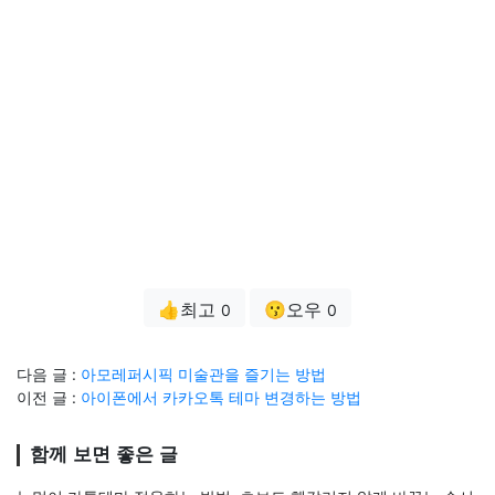
👍최고
😗오우
0
0
다음 글 :
아모레퍼시픽 미술관을 즐기는 방법
이전 글 :
아이폰에서 카카오톡 테마 변경하는 방법
함께 보면 좋은 글