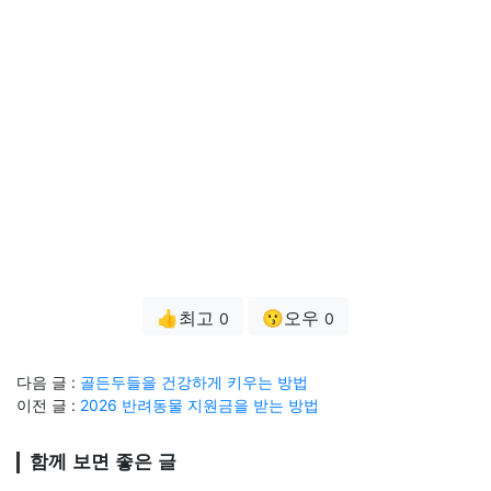
👍최고
😗오우
0
0
다음 글 :
골든두들을 건강하게 키우는 방법
이전 글 :
2026 반려동물 지원금을 받는 방법
함께 보면 좋은 글