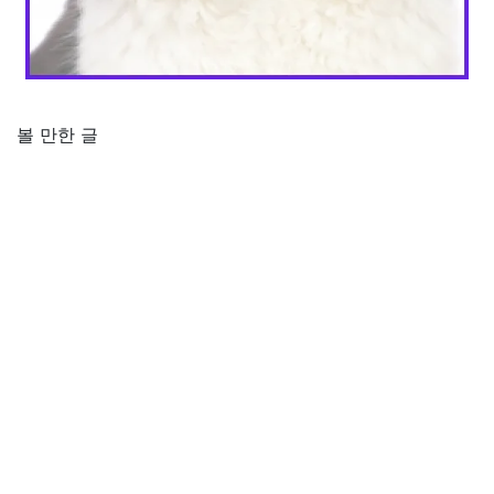
볼 만한 글