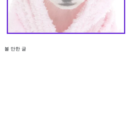
볼 만한 글