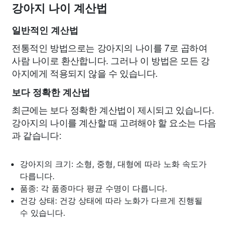
강아지 나이 계산법
일반적인 계산법
전통적인 방법으로는 강아지의 나이를 7로 곱하여
사람 나이로 환산합니다. 그러나 이 방법은 모든 강
아지에게 적용되지 않을 수 있습니다.
보다 정확한 계산법
최근에는 보다 정확한 계산법이 제시되고 있습니다.
강아지의 나이를 계산할 때 고려해야 할 요소는 다음
과 같습니다:
강아지의 크기: 소형, 중형, 대형에 따라 노화 속도가
다릅니다.
품종: 각 품종마다 평균 수명이 다릅니다.
건강 상태: 건강 상태에 따라 노화가 다르게 진행될
수 있습니다.