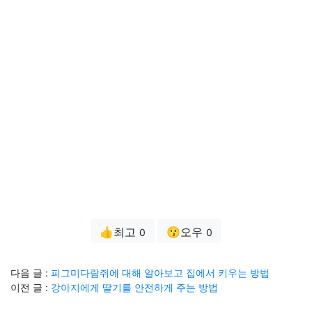
👍최고
😗오우
0
0
다음 글 :
피그미다람쥐에 대해 알아보고 집에서 키우는 방법
이전 글 :
강아지에게 딸기를 안전하게 주는 방법