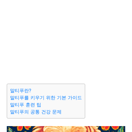
말티푸란?
말티푸를 키우기 위한 기본 가이드
말티푸 훈련 팁
말티푸의 공통 건강 문제