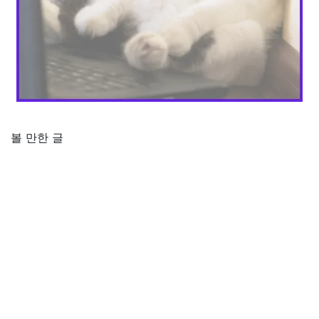
볼 만한 글