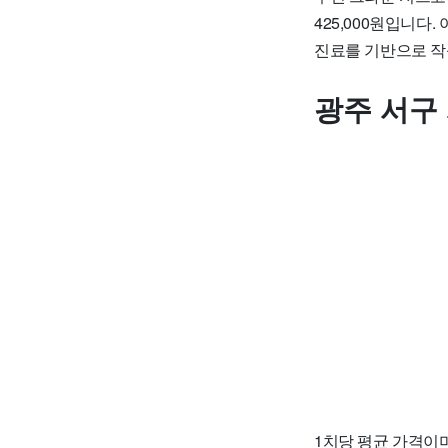
425,000원입니
진료를 기반으로 작
광주 서구
1치당 평균 가격이며