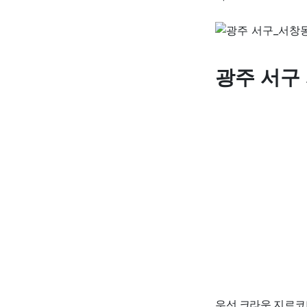
광주 서구
우선 크라운 지르코니