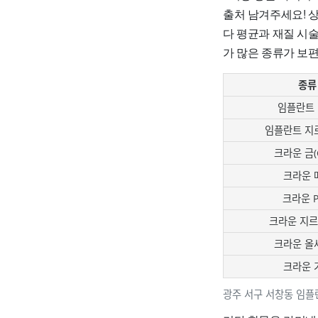
출처 남겨주세요! 
다 평균과 재질 시
가 많은 종류가 보
종류
임플란트 
임플란트 지
크라운 금(G
크라운 
크라운 
크라운 지
크라운 올
크라운 
광주 서구 서창동 임플