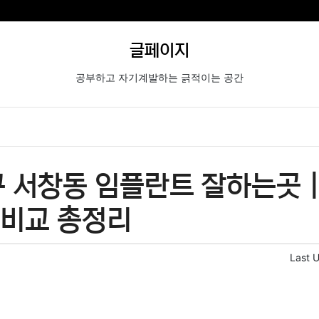
글페이지
공부하고 자기계발하는 긁적이는 공간
 서창동 임플란트 잘하는곳 
격비교 총정리
Last 