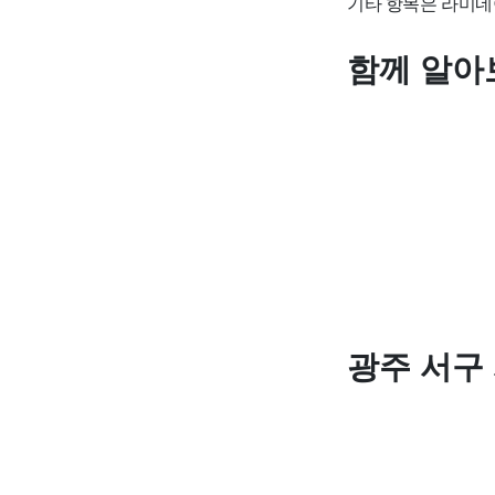
기타 항목은 라미네
함께 알아
광주 서구