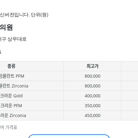
 최신버전입니다. 단위(원)
의원
 서구 상무대로
5
종류
최고가
임플란트 PFM
800,000
란트 Zirconia
800,000
크라운 Gold
400,000
크라운 PFM
350,000
라운 Zirconia
450,000
여 가격표