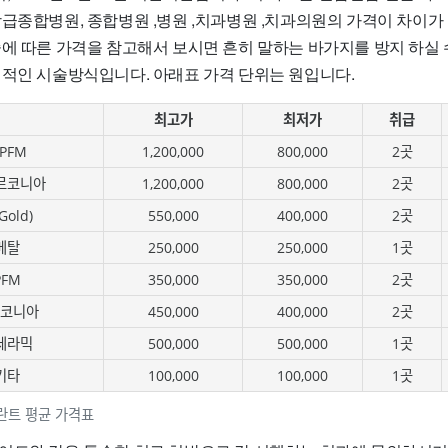
상급종합병원, 종합병원 ,병원 ,치과병원 ,치과의원의 가격이 차이가
술에 따른 가격을 참고해서 보시면 흔히 말하는 바가지를 방지 하실 
편적인 시술방식입니다. 아래표 가격 단위는 원입니다.
최고가
최저가
취급
PFM
1,200,000
800,000
2곳
르코니아
1,200,000
800,000
2곳
old)
550,000
400,000
2곳
메탈
250,000
250,000
1곳
PFM
350,000
350,000
2곳
르코니아
450,000
400,000
2곳
세라믹
500,000
500,000
1곳
기타
100,000
100,000
1곳
란트 평균 가격표