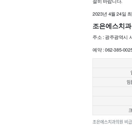
절히 바랍니다.
2023년 4월 24일
조은에스치과
주소 : 광주광역시
예약 : 062-385-002
임플
크
조은에스치과의원 비급