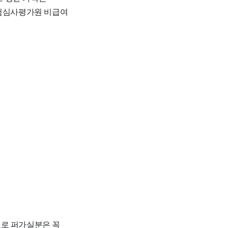
보험심사평가원 비급여
자료로 퍼가실분은 꼭