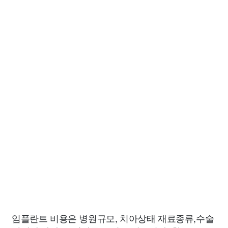
임플란트 비용은 병원규모, 치아상태 재료종류,수술