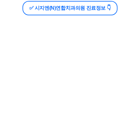
✅ 시지엔(N)연합치과의원 진료정보 👇