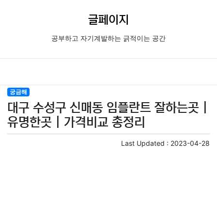
글페이지
공부하고 자기계발하는 긁적이는 공간
궁금해
대구 수성구 신매동 임플란트 잘하는곳 |
유명한곳 | 가격비교 총정리
Last Updated :
2023-04-28