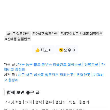
#대구 임플란트
#수성구 임플란트
#대구수성구 신매동 임플란트
#신매동 임플란트
👍최고
😗오우
0
0
다음 글 :
대구 동구 불로·봉무동 임플란트 잘하는곳 | 유명한곳 | 가
격비교 총정리
이전 글 :
대구 서구 비산동 임플란트 잘하는곳 | 유명한곳 | 가격비
교 총정리
함께 보면 좋은 글
코코넛 효능 | 요리 | 음식 | 종류 | 생산지 | 특징 | 총정리