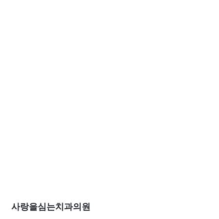
사랑을심는치과의원