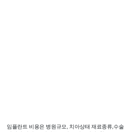
임플란트 비용은 병원규모, 치아상태 재료종류,수술