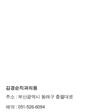
김경순치과의원
주소 : 부산광역시 동래구 충렬대로
예약 : 051-526-6094