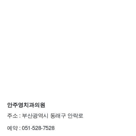
안주영치과의원
주소 : 부산광역시 동래구 안락로
예약 : 051-528-7528