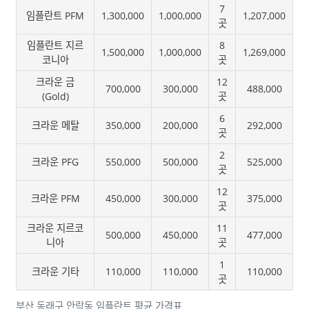
7
임플란트 PFM
1,300,000
1,000,000
1,207,000
곳
임플란트 지르
8
1,500,000
1,000,000
1,269,000
코니아
곳
크라운 금
12
700,000
300,000
488,000
(Gold)
곳
6
크라운 메탈
350,000
200,000
292,000
곳
2
크라운 PFG
550,000
500,000
525,000
곳
12
크라운 PFM
450,000
300,000
375,000
곳
크라운 지르코
11
500,000
450,000
477,000
니아
곳
1
크라운 기타
110,000
110,000
110,000
곳
부산 동래구 안락동 임플란트 평균 가격표