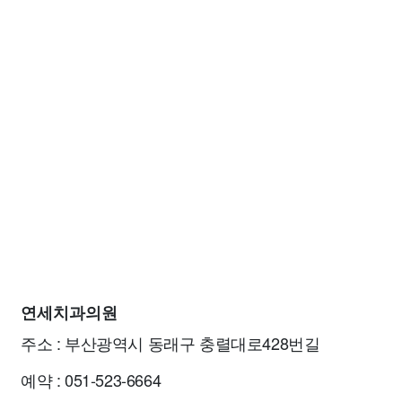
연세치과의원
주소 : 부산광역시 동래구 충렬대로428번길
예약 : 051-523-6664