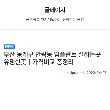
글페이지
공부하고 자기계발하는 긁적이는 공간
궁금해
부산 동래구 안락동 임플란트 잘하는곳 |
유명한곳 | 가격비교 총정리
Last Updated :
2023-04-27