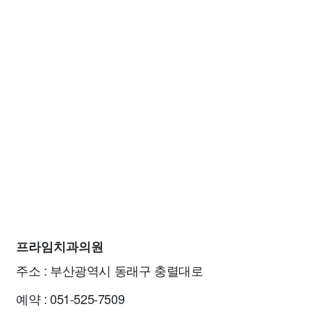
프라임치과의원
주소 : 부산광역시 동래구 충렬대로
예약 : 051-525-7509