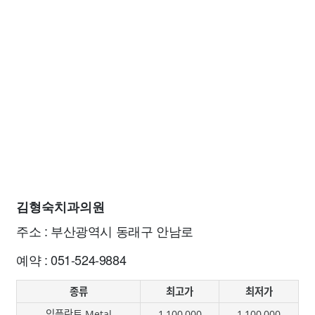
김형숙치과의원
주소 : 부산광역시 동래구 안남로
예약 : 051-524-9884
종류
최고가
최저가
임플란트 Metal
1,100,000
1,100,000