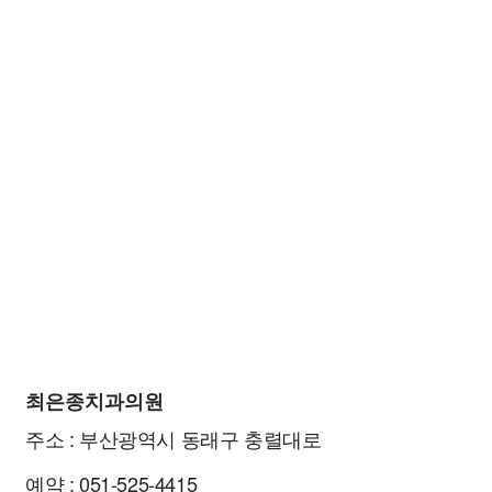
최은종치과의원
주소 : 부산광역시 동래구 충렬대로
예약 : 051-525-4415