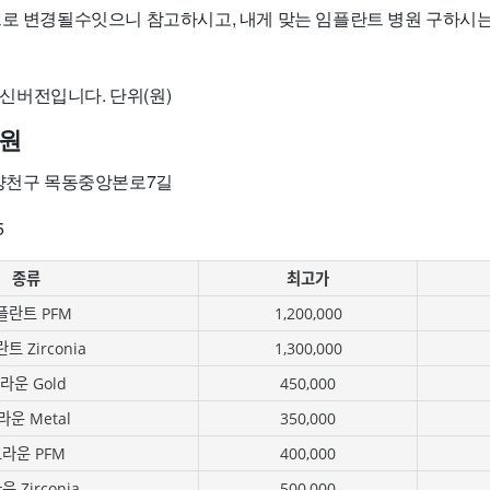
으로 변경될수잇으니 참고하시고, 내게 맞는 임플란트 병원 구하시
 최신버전입니다. 단위(원)
원
 양천구 목동중앙본로7길
5
종류
최고가
플란트 PFM
1,200,000
트 Zirconia
1,300,000
라운 Gold
450,000
라운 Metal
350,000
라운 PFM
400,000
 Zirconia
500,000