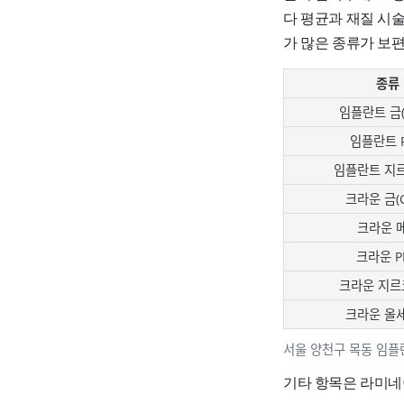
다 평균과 재질 시
가 많은 종류가 보
종류
임플란트 금(G
임플란트 
임플란트 지
크라운 금(G
크라운 
크라운 P
크라운 지르
크라운 올
서울 양천구 목동 임플
기타 항목은 라미네