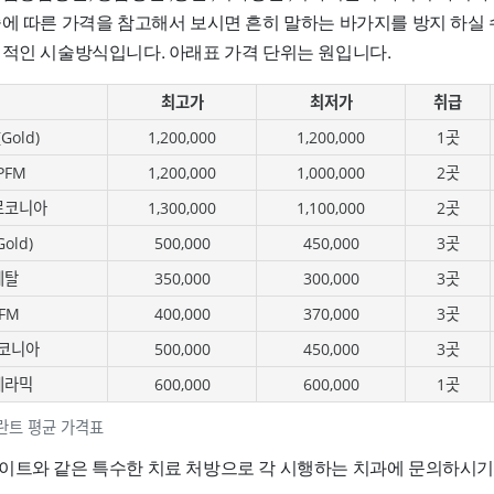
술에 따른 가격을 참고해서 보시면 흔히 말하는 바가지를 방지 하실 
편적인 시술방식입니다. 아래표 가격 단위는 원입니다.
최고가
최저가
취급
old)
1,200,000
1,200,000
1곳
PFM
1,200,000
1,000,000
2곳
르코니아
1,300,000
1,100,000
2곳
old)
500,000
450,000
3곳
메탈
350,000
300,000
3곳
FM
400,000
370,000
3곳
코니아
500,000
450,000
3곳
세라믹
600,000
600,000
1곳
란트 평균 가격표
이트와 같은 특수한 치료 처방으로 각 시행하는 치과에 문의하시기