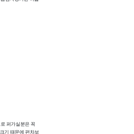
자료로 퍼가실분은 꼭
 크기 때문에 편차보