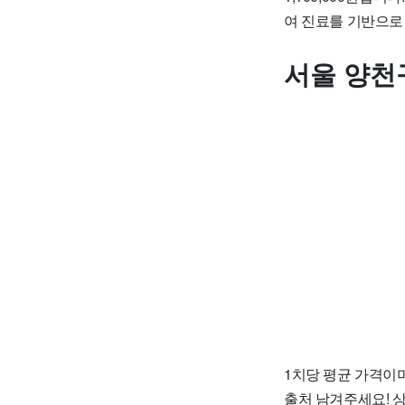
여 진료를 기반으로
서울 양천
1치당 평균 가격이며
출처 남겨주세요! 