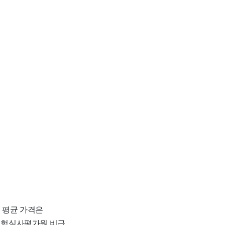
고 평균 가격은
강보험심사평가원 비급