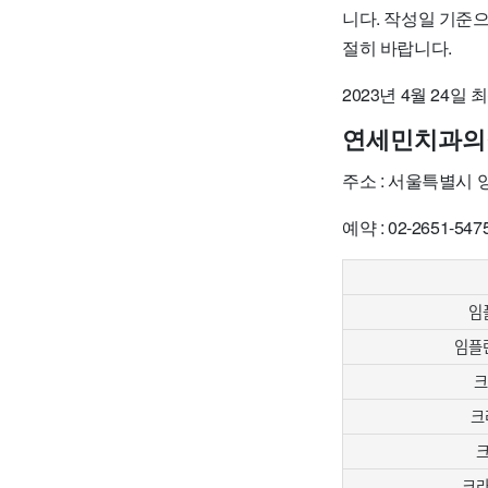
니다. 작성일 기준
절히 바랍니다.
2023년 4월 24일
연세민치과의
주소 : 서울특별시
예약 : 02-2651-547
임
임플란
크
크
크
크라운