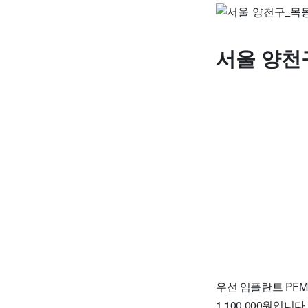
서울 양천
우선 임플란트 PFM가
1,100,000원