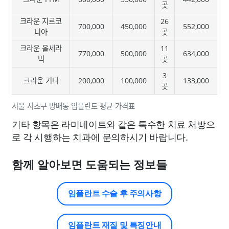
곳
크라운 지르코
26
700,000
450,000
552,000
니아
곳
크라운 올세라
11
770,000
500,000
634,000
믹
곳
3
크라운 기타
200,000
100,000
133,000
곳
서울 서초구 방배동 임플란트 평균 가격표
기타 항목은 라미네이트와 같은 특수한 치료 처방으
로 각 시행하는 치과에 문의하시기 바랍니다.
함께 알아보면 도움되는 정보들
임플란트 수술 후 주의사항
임플란트 재질 및 특징안내