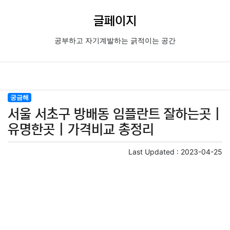
글페이지
공부하고 자기계발하는 긁적이는 공간
궁금해
서울 서초구 방배동 임플란트 잘하는곳 |
유명한곳 | 가격비교 총정리
Last Updated :
2023-04-25