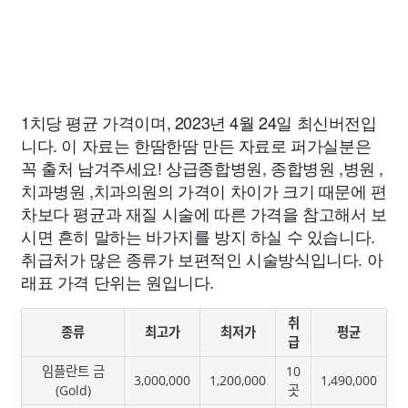
1치당 평균 가격이며, 2023년 4월 24일 최신버전입
니다. 이 자료는 한땀한땀 만든 자료로 퍼가실분은
꼭 출처 남겨주세요! 상급종합병원, 종합병원 ,병원 ,
치과병원 ,치과의원의 가격이 차이가 크기 때문에 편
차보다 평균과 재질 시술에 따른 가격을 참고해서 보
시면 흔히 말하는 바가지를 방지 하실 수 있습니다.
취급처가 많은 종류가 보편적인 시술방식입니다. 아
래표 가격 단위는 원입니다.
취
종류
최고가
최저가
평균
급
임플란트 금
10
3,000,000
1,200,000
1,490,000
(Gold)
곳