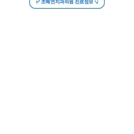
✅ 조혜연치과의원 진료정보 👇