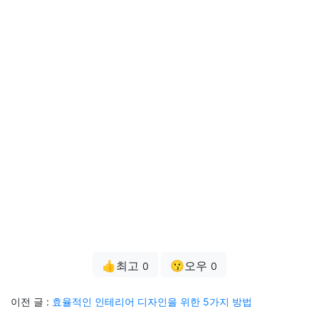
👍최고
😗오우
0
0
이전 글 :
효율적인 인테리어 디자인을 위한 5가지 방법