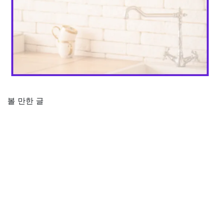
볼 만한 글