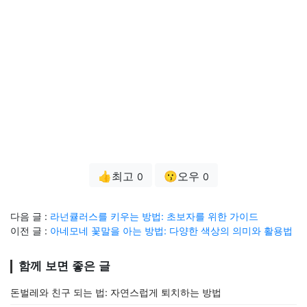
👍최고
😗오우
0
0
다음 글 :
라넌큘러스를 키우는 방법: 초보자를 위한 가이드
이전 글 :
아네모네 꽃말을 아는 방법: 다양한 색상의 의미와 활용법
함께 보면 좋은 글
돈벌레와 친구 되는 법: 자연스럽게 퇴치하는 방법