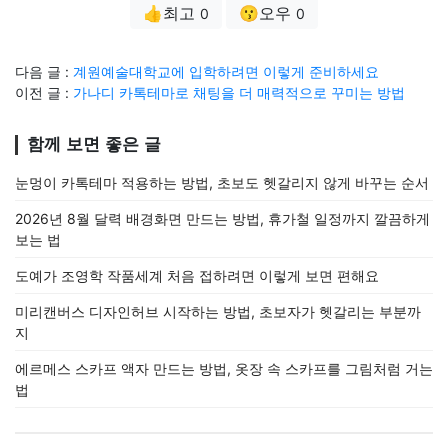
👍최고
😗오우
0
0
다음 글 :
계원예술대학교에 입학하려면 이렇게 준비하세요
이전 글 :
가나디 카톡테마로 채팅을 더 매력적으로 꾸미는 방법
함께 보면 좋은 글
눈멍이 카톡테마 적용하는 방법, 초보도 헷갈리지 않게 바꾸는 순서
2026년 8월 달력 배경화면 만드는 방법, 휴가철 일정까지 깔끔하게
보는 법
도예가 조영학 작품세계 처음 접하려면 이렇게 보면 편해요
미리캔버스 디자인허브 시작하는 방법, 초보자가 헷갈리는 부분까
지
에르메스 스카프 액자 만드는 방법, 옷장 속 스카프를 그림처럼 거는
법