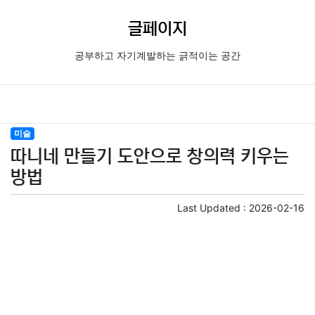
글페이지
공부하고 자기계발하는 긁적이는 공간
미술
따니네 만들기 도안으로 창의력 키우는
방법
Last Updated :
2026-02-16