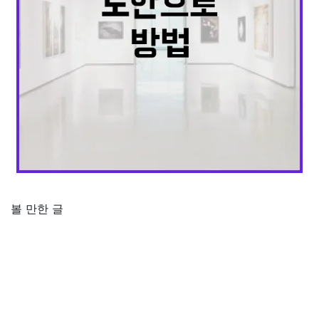
볼 만한 글