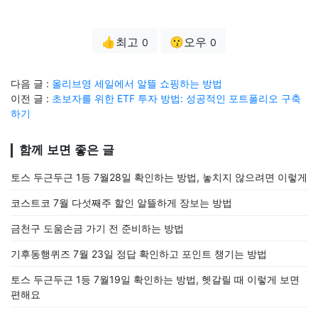
👍최고
😗오우
0
0
다음 글 :
올리브영 세일에서 알뜰 쇼핑하는 방법
이전 글 :
초보자를 위한 ETF 투자 방법: 성공적인 포트폴리오 구축
하기
함께 보면 좋은 글
토스 두근두근 1등 7월28일 확인하는 방법, 놓치지 않으려면 이렇게
코스트코 7월 다섯째주 할인 알뜰하게 장보는 방법
금천구 도움손금 가기 전 준비하는 방법
기후동행퀴즈 7월 23일 정답 확인하고 포인트 챙기는 방법
토스 두근두근 1등 7월19일 확인하는 방법, 헷갈릴 때 이렇게 보면
편해요