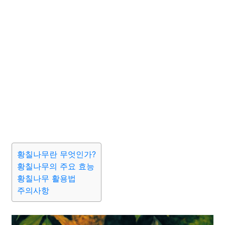
황칠나무란 무엇인가?
황칠나무의 주요 효능
황칠나무 활용법
주의사항