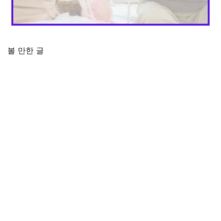
볼 만한 글