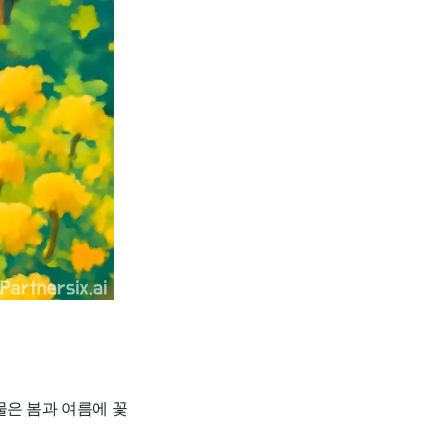
물은 봄과 여름에 꽃