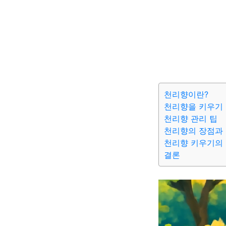
천리향이란?
천리향을 키우기 
천리향 관리 팁
천리향의 장점과
천리향 키우기의
결론