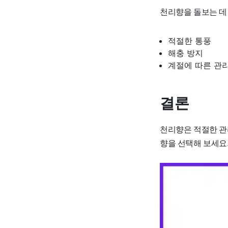
천리향을 돌보는 데
적절한 통풍
해충 방지
계절에 따른 관
결론
천리향은 적절한 관
향을 선택해 보세요