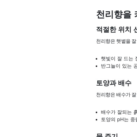
천리향을 
적절한 위치 
천리향은 햇볕을 잘
햇빛이 잘 드는 
반그늘이 있는 
토양과 배수
천리향은 배수가 잘
배수가 잘되는 
토양의 pH는 중
물 주기