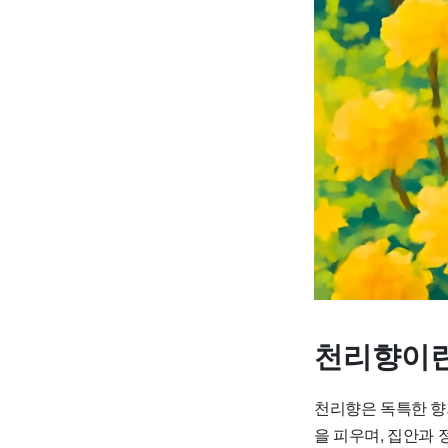
천리향이
천리향은 독특한 향
을 피우며, 집안과 