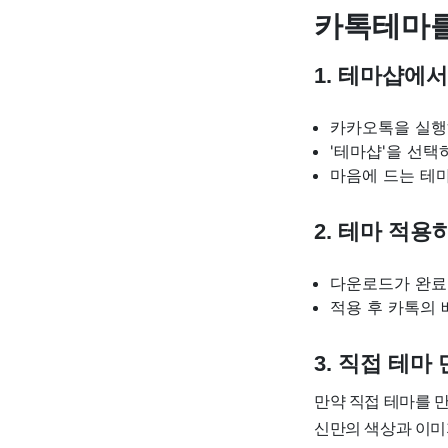
카톡테마를
1. 테마샵에
카카오톡을 실행하
'테마샵'을 선택
마음에 드는 테마
2. 테마 적용
다운로드가 완료되
적용 후 카톡의 
3. 직접 테마
만약 직접 테마를 
신만의 색상과 이미