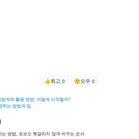
👍최고
😗오우
0
0
립계좌 활용 방법: 어떻게 시작할까?
경하는 방법과 팁
글
는 방법, 초보도 헷갈리지 않게 바꾸는 순서