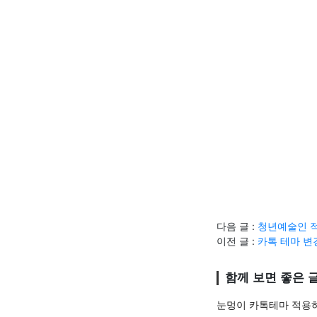
다음 글 :
청년예술인 적
이전 글 :
카톡 테마 변
함께 보면 좋은 
눈멍이 카톡테마 적용하