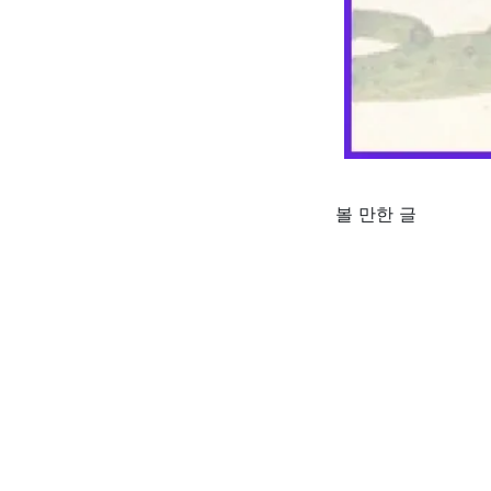
볼 만한 글