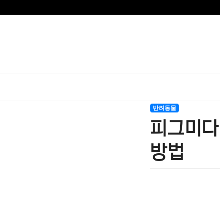
반려동물
피그미다
방법