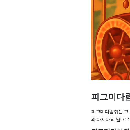
피그미다람
피그미다람쥐는 그 
와 아시아의 열대우