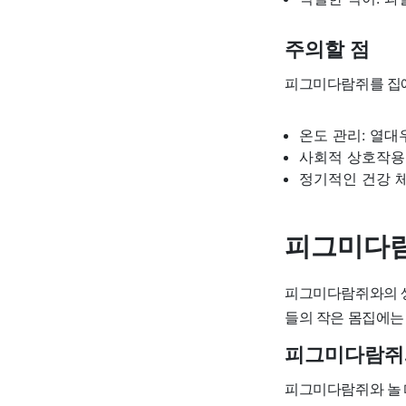
주의할 점
피그미다람쥐를 집에
온도 관리: 열대
사회적 상호작용:
정기적인 건강 
피그미다
피그미다람쥐와의 생
들의 작은 몸집에는
피그미다람쥐
피그미다람쥐와 놀 