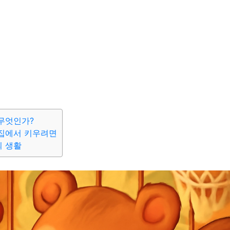
무엇인가?
집에서 키우려면
 생활