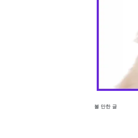
볼 만한 글