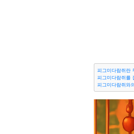
피그미다람쥐란 
피그미다람쥐를 
피그미다람쥐와의