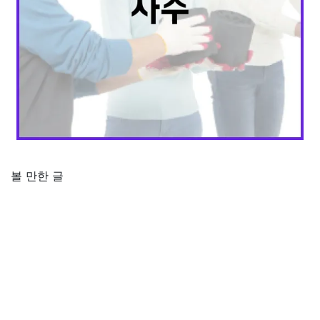
볼 만한 글