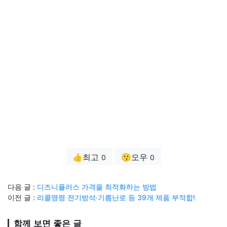
👍최고
😗오우
0
0
다음 글 :
디즈니플러스 가격을 최적화하는 방법
이전 글 :
리콜명령 전기방석·기름난로 등 39개 제품 부적합!
함께 보면 좋은 글