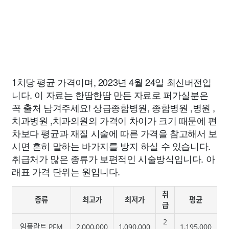
1치당 평균 가격이며, 2023년 4월 24일 최신버전입
니다. 이 자료는 한땀한땀 만든 자료로 퍼가실분은
꼭 출처 남겨주세요! 상급종합병원, 종합병원 ,병원 ,
치과병원 ,치과의원의 가격이 차이가 크기 때문에 편
차보다 평균과 재질 시술에 따른 가격을 참고해서 보
시면 흔히 말하는 바가지를 방지 하실 수 있습니다.
취급처가 많은 종류가 보편적인 시술방식입니다. 아
래표 가격 단위는 원입니다.
취
종류
최고가
최저가
평균
급
2
임플란트 PFM
2,000,000
1,090,000
1,195,000