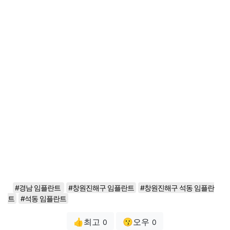
#경남 임플란트
#창원진해구 임플란트
#창원진해구 석동 임플란
트
#석동 임플란트
👍최고
😗오우
0
0