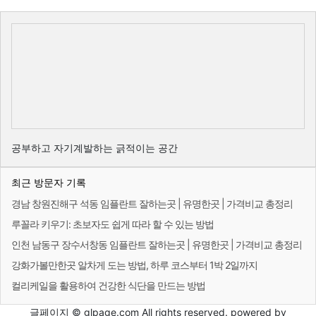
공부하고 자기계발하는 긁적이는 공간
최근 방문자 기록
경남 창원진해구 석동 임플란트 잘하는곳 | 유명한곳 | 가격비교 총정리
루꼴라 키우기: 초보자도 쉽게 따라 할 수 있는 방법
인천 남동구 장수서창동 임플란트 잘하는곳 | 유명한곳 | 가격비교 총정리
강화가볼만한곳 알차게 도는 방법, 하루 코스부터 1박 2일까지
컬리케일을 활용하여 건강한 식단을 만드는 방법
글페이지 © glpage.com All rights reserved. powered by