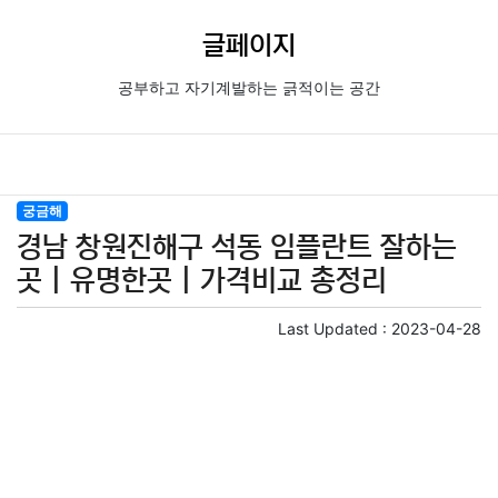
글페이지
공부하고 자기계발하는 긁적이는 공간
궁금해
경남 창원진해구 석동 임플란트 잘하는
곳 | 유명한곳 | 가격비교 총정리
Last Updated :
2023-04-28