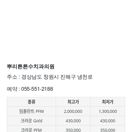
뿌리튼튼수치과의원
주소 : 경상남도 창원시 진해구 냉천로
예약 : 055-551-2188
종류
최고가
최저가
임플란트 PFM
2,000,000
1,300,000
크라운 Gold
430,000
430,000
크라운 PFM
350,000
350,000