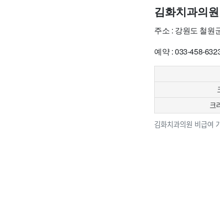
김화치과의원
주소 : 강원도 철원
예약 : 033-458-632
크라
김화치과의원 비급여 