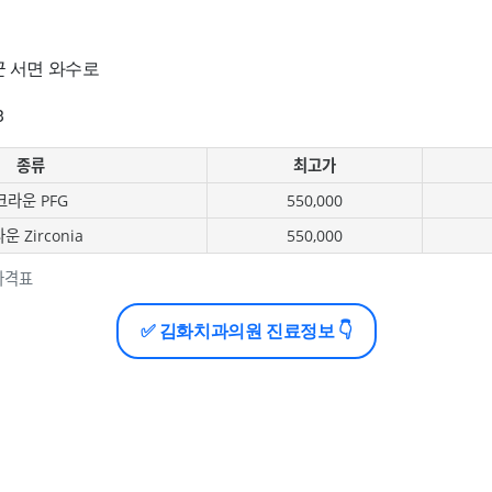
군 서면 와수로
3
종류
최고가
크라운 PFG
550,000
운 Zirconia
550,000
가격표
✅ 김화치과의원 진료정보 👇