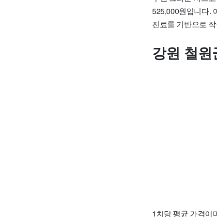
525,000원입니
진료를 기반으로 작
강원 철원
1치당 평균 가격이며