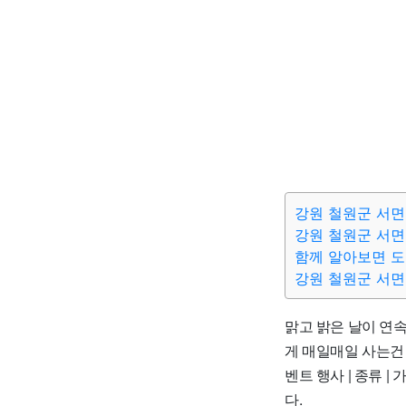
강원 철원군 서면
강원 철원군 서면
함께 알아보면 
강원 철원군 서면
맑고 밝은 날이 연
게 매일매일 사는건 어
벤트 행사 | 종류 |
다.