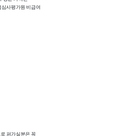
보험심사평가원 비급여
자료로 퍼가실분은 꼭