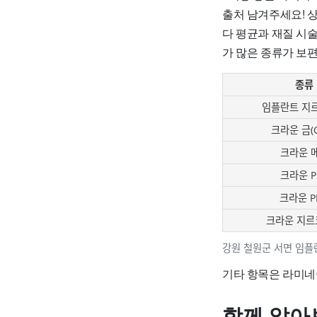
출처 남겨주세요! 
다 평균과 재질 시
가 많은 종류가 보
종류
임플란트 지
크라운 금(G
크라운 
크라운 P
크라운 P
크라운 지르
강원 철원군 서면 임플
기타 항목은 라미네
함께 알아