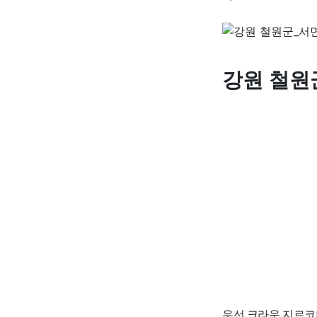
강원 철원
우선 크라운 지르코니