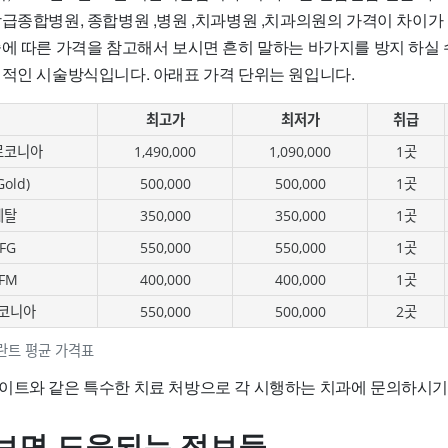
상급종합병원, 종합병원 ,병원 ,치과병원 ,치과의원의 가격이 차이가
술에 따른 가격을 참고해서 보시면 흔히 말하는 바가지를 방지 하실 
편적인 시술방식입니다. 아래표 가격 단위는 원입니다.
최고가
최저가
취급
르코니아
1,490,000
1,090,000
1곳
old)
500,000
500,000
1곳
메탈
350,000
350,000
1곳
FG
550,000
550,000
1곳
FM
400,000
400,000
1곳
코니아
550,000
500,000
2곳
란트 평균 가격표
이트와 같은 특수한 치료 처방으로 각 시행하는 치과에 문의하시기
보면 도움되는 정보들