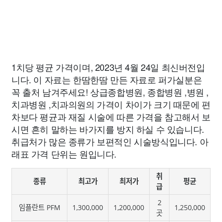
1치당 평균 가격이며, 2023년 4월 24일 최신버전입
니다. 이 자료는 한땀한땀 만든 자료로 퍼가실분은
꼭 출처 남겨주세요! 상급종합병원, 종합병원 ,병원 ,
치과병원 ,치과의원의 가격이 차이가 크기 때문에 편
차보다 평균과 재질 시술에 따른 가격을 참고해서 보
시면 흔히 말하는 바가지를 방지 하실 수 있습니다.
취급처가 많은 종류가 보편적인 시술방식입니다. 아
래표 가격 단위는 원입니다.
취
종류
최고가
최저가
평균
급
2
임플란트 PFM
1,300,000
1,200,000
1,250,000
곳