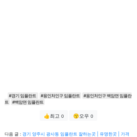
#경기 임플란트
#용인처인구 임플란트
#용인처인구 백암면 임플란
트
#백암면 임플란트
👍최고
😗오우
0
0
다음 글 :
경기 양주시 광사동 임플란트 잘하는곳 | 유명한곳 | 가격