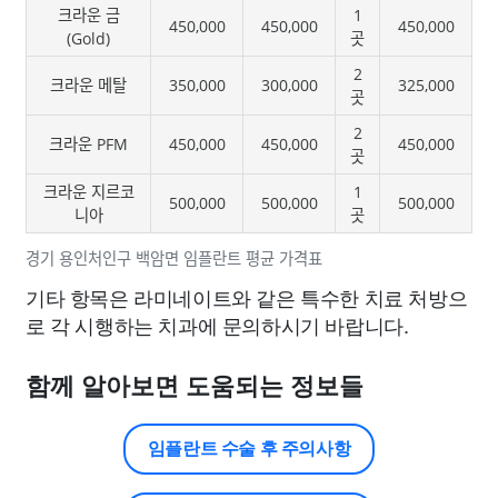
크라운 금
1
450,000
450,000
450,000
(Gold)
곳
2
크라운 메탈
350,000
300,000
325,000
곳
2
크라운 PFM
450,000
450,000
450,000
곳
크라운 지르코
1
500,000
500,000
500,000
니아
곳
경기 용인처인구 백암면 임플란트 평균 가격표
기타 항목은 라미네이트와 같은 특수한 치료 처방으
로 각 시행하는 치과에 문의하시기 바랍니다.
함께 알아보면 도움되는 정보들
임플란트 수술 후 주의사항