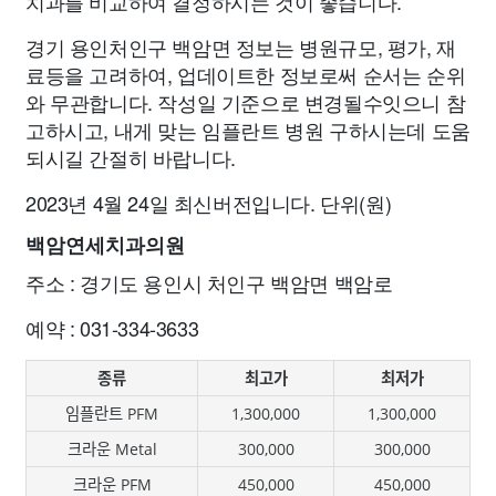
치과를 비교하여 결정하시는 것이 좋습니다.
경기 용인처인구 백암면 정보는 병원규모, 평가, 재
료등을 고려하여, 업데이트한 정보로써 순서는 순위
와 무관합니다. 작성일 기준으로 변경될수잇으니 참
고하시고, 내게 맞는 임플란트 병원 구하시는데 도움
되시길 간절히 바랍니다.
2023년 4월 24일 최신버전입니다. 단위(원)
백암연세치과의원
주소 : 경기도 용인시 처인구 백암면 백암로
예약 : 031-334-3633
종류
최고가
최저가
임플란트 PFM
1,300,000
1,300,000
크라운 Metal
300,000
300,000
크라운 PFM
450,000
450,000