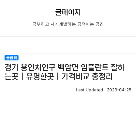
글페이지
공부하고 자기계발하는 긁적이는 공간
궁금해
경기 용인처인구 백암면 임플란트 잘하
는곳 | 유명한곳 | 가격비교 총정리
Last Updated :
2023-04-28