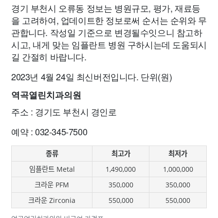
경기 부천시 오류동 정보는 병원규모, 평가, 재료등
을 고려하여, 업데이트한 정보로써 순서는 순위와 무
관합니다. 작성일 기준으로 변경될수잇으니 참고하
시고, 내게 맞는 임플란트 병원 구하시는데 도움되시
길 간절히 바랍니다.
2023년 4월 24일 최신버전입니다. 단위(원)
역곡열린치과의원
주소 : 경기도 부천시 경인로
예약 : 032-345-7500
종류
최고가
최저가
임플란트 Metal
1,490,000
1,000,000
크라운 PFM
350,000
350,000
크라운 Zirconia
550,000
550,000