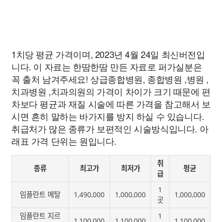
1치당 평균 가격이며, 2023년 4월 24일 최신버전입
니다. 이 자료는 한땀한땀 만든 자료로 퍼가실분은
꼭 출처 남겨주세요! 상급종합병원, 종합병원 ,병원 ,
치과병원 ,치과의원의 가격이 차이가 크기 때문에 편
차보다 평균과 재질 시술에 따른 가격을 참고해서 보
시면 흔히 말하는 바가지를 방지 하실 수 있습니다.
취급처가 많은 종류가 보편적인 시술방식입니다. 아
래표 가격 단위는 원입니다.
취
종류
최고가
최저가
평균
급
1
임플란트 메탈
1,490,000
1,000,000
1,000,000
곳
임플란트 지르
1
1,100,000
1,100,000
1,100,000