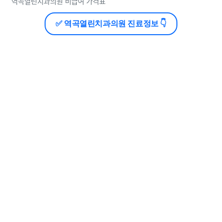
역곡열린치과의원 비급여 가격표
✅ 역곡열린치과의원 진료정보 👇