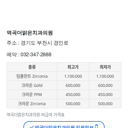
역곡더맑은치과의원
주소 : 경기도 부천시 경인로
예약 : 032-347-2888
종류
최고가
최저가
임플란트 Zirconia
1,100,000
1,100,000
크라운 Gold
600,000
600,000
크라운 PFM
450,000
450,000
크라운 Zirconia
500,000
500,000
역곡더맑은치과의원 비급여 가격표
✅ 역곡더맑은치과의원 진료정보 👇