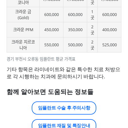
코니아
곳
크라운 금
1
600,000
600,000
600,000
(Gold)
곳
2
크라운 PFM
450,000
350,000
400,000
곳
크라운 지르코
2
550,000
500,000
525,000
니아
곳
경기 부천시 오류동 임플란트 평균 가격표
기타 항목은 라미네이트와 같은 특수한 치료 처방으
로 각 시행하는 치과에 문의하시기 바랍니다.
함께 알아보면 도움되는 정보들
임플란트 수술 후 주의사항
임플란트 재질 및 특징안내