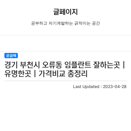
글페이지
공부하고 자기계발하는 긁적이는 공간
궁금해
경기 부천시 오류동 임플란트 잘하는곳 |
유명한곳 | 가격비교 총정리
Last Updated :
2023-04-28