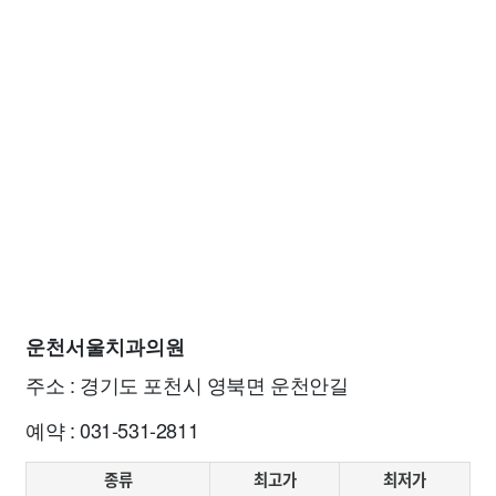
운천서울치과의원
주소 : 경기도 포천시 영북면 운천안길
예약 : 031-531-2811
종류
최고가
최저가