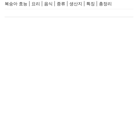
복숭아 효능 | 요리 | 음식 | 종류 | 생산지 | 특징 | 총정리