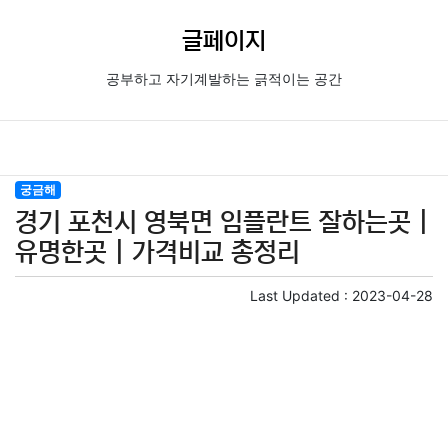
글페이지
공부하고 자기계발하는 긁적이는 공간
궁금해
경기 포천시 영북면 임플란트 잘하는곳 |
유명한곳 | 가격비교 총정리
Last Updated :
2023-04-28