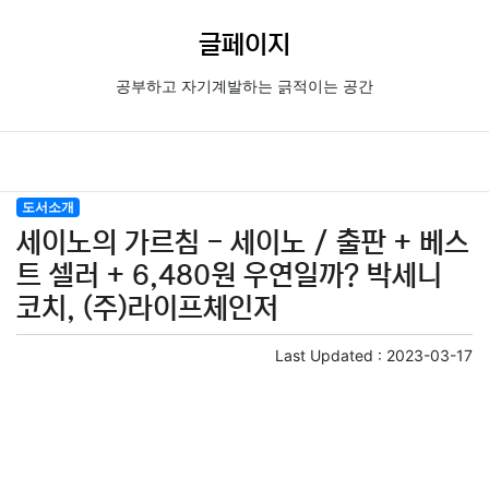
글페이지
공부하고 자기계발하는 긁적이는 공간
도서소개
세이노의 가르침 - 세이노 / 출판 + 베스
트 셀러 + 6,480원 우연일까? 박세니
코치, (주)라이프체인저
Last Updated :
2023-03-17