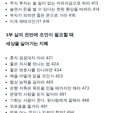
주식 투자는 쓸 일이 없는 여유자금으로 하라 413
놀면서 돈을 벌 수 있다는 헛된 환상을 버려라 414
부자가 되려면 좁은 문으로 가라 416
이게 재테크인가? 418
3부 삶의 전반에 조언이 필요할 때
세상을 살아가는 지혜
혼자 끙끙대지 마라 421
좋은 의사를 만나는 법 424
좋은 변호사를 만나려면 434
책을 어떻게 읽을 것인가 453
협상 능력을 길러라 465
은행 저축은 목돈을 만들 때까지만 해라 473
운명적 사랑을 믿지 말아라 481
기회는 사람이 준다. 윗사람에게 잘해라 486
외로움을 즐겨라 491
법을 어느 정도나 지켜야 할까? 494