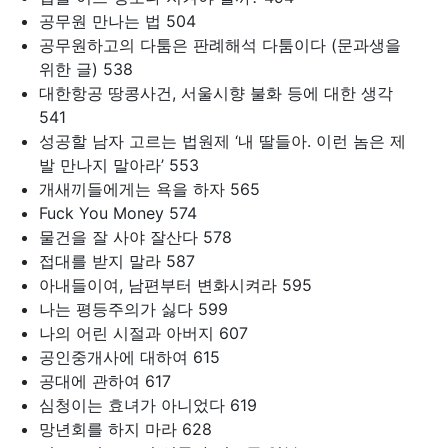
공무원 만나는 법 504
공무원하고의 다툼은 판례해석 다툼이다 (문과생을
위한 글) 538
대한항공 땅콩사건, 서울시향 불화 등에 대한 생각
541
성공할 남자 고르는 법원제 ‘내 딸들아. 이런 놈은 제
발 만나지 말아라’ 553
개새끼들에게는 욕을 하자 565
Fuck You Money 574
물건을 잘 사야 잘산다 578
접대를 받지 말라 587
아내들이여, 남편부터 변화시켜라 595
나는 평등주의가 싫다 599
나의 어린 시절과 아버지 607
공인중개사에 대하여 615
공대에 관하여 617
심청이는 효녀가 아니었다 619
망년회를 하지 마라 628