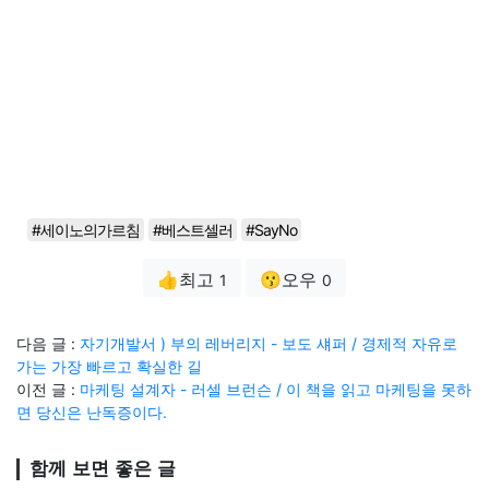
#세이노의가르침
#베스트셀러
#SayNo
👍최고
😗오우
1
0
다음 글 :
자기개발서 ) 부의 레버리지 - 보도 섀퍼 / 경제적 자유로
가는 가장 빠르고 확실한 길
이전 글 :
마케팅 설계자 - 러셀 브런슨 / 이 책을 읽고 마케팅을 못하
면 당신은 난독증이다.
함께 보면 좋은 글