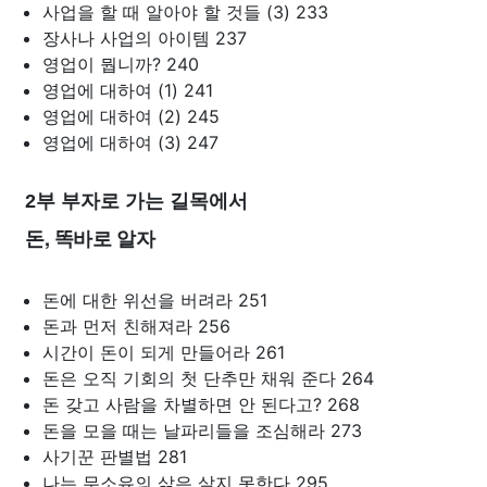
사업을 할 때 알아야 할 것들 (3) 233
장사나 사업의 아이템 237
영업이 뭡니까? 240
영업에 대하여 (1) 241
영업에 대하여 (2) 245
영업에 대하여 (3) 247
2부 부자로 가는 길목에서
돈, 똑바로 알자
돈에 대한 위선을 버려라 251
돈과 먼저 친해져라 256
시간이 돈이 되게 만들어라 261
돈은 오직 기회의 첫 단추만 채워 준다 264
돈 갖고 사람을 차별하면 안 된다고? 268
돈을 모을 때는 날파리들을 조심해라 273
사기꾼 판별법 281
나는 무소유의 삶은 살지 못한다 295