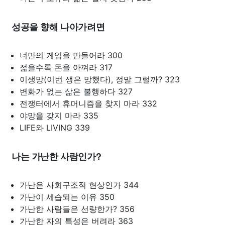
성공을 향해 나아가려면
너만의 게임을 만들어라 300
젊을수록 돈을 아껴라 317
이생망(이번 생은 망했다), 정말 그럴까? 323
변화가 없는 삶은 불행하다 327
전쟁터에서 휴머니즘을 찾지 마라 332
야망을 갖지 마라 335
LIFE와 LIVING 339
나는 가난한 사람인가?
가난은 사회구조적 현상인가 344
가난이 세습되는 이유 350
가난한 사람들은 선량한가? 356
가난한 자의 특성은 버려라 363