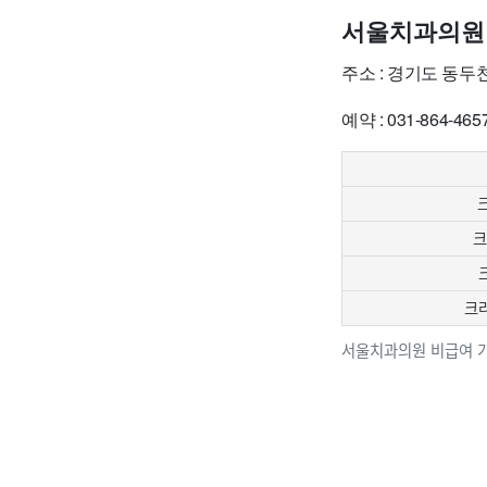
서울치과의원
주소 : 경기도 동두
예약 : 031-864-465
크
크
크라
서울치과의원 비급여 