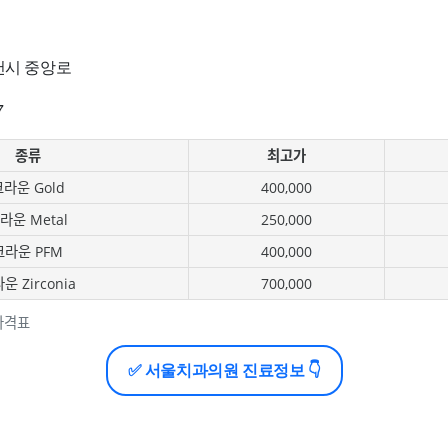
천시 중앙로
7
종류
최고가
라운 Gold
400,000
라운 Metal
250,000
크라운 PFM
400,000
운 Zirconia
700,000
가격표
✅ 서울치과의원 진료정보 👇