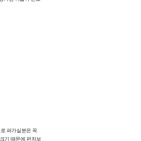
자료로 퍼가실분은 꼭
 크기 때문에 편차보