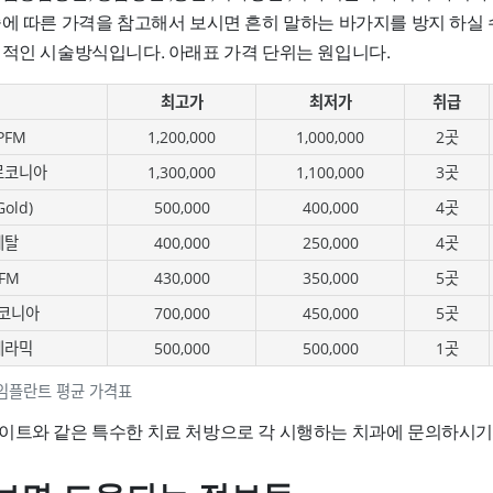
술에 따른 가격을 참고해서 보시면 흔히 말하는 바가지를 방지 하실 
편적인 시술방식입니다. 아래표 가격 단위는 원입니다.
최고가
최저가
취급
PFM
1,200,000
1,000,000
2곳
르코니아
1,300,000
1,100,000
3곳
old)
500,000
400,000
4곳
메탈
400,000
250,000
4곳
FM
430,000
350,000
5곳
코니아
700,000
450,000
5곳
세라믹
500,000
500,000
1곳
임플란트 평균 가격표
이트와 같은 특수한 치료 처방으로 각 시행하는 치과에 문의하시기