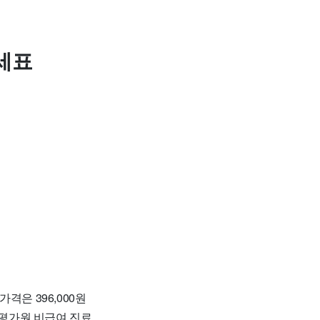
세표
격은 396,000원
평가원 비급여 진료