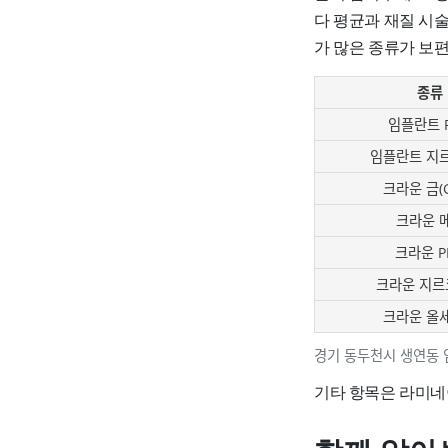
다 평균과 재질 시
가 많은 종류가 보
종류
임플란트 
임플란트 지
크라운 금(G
크라운 
크라운 P
크라운 지르
크라운 올
경기 동두천시 생연동 
기타 항목은 라미네