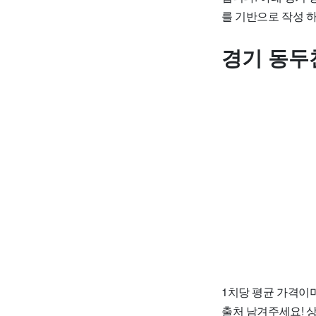
를 기반으로 작성 
경기 동두
1치당 평균 가격이며
출처 남겨주세요! 