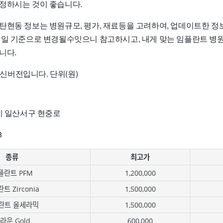
정하시는 것이 좋습니다.
탄현동 정보는 병원규모, 평가, 재료등을 고려하여, 업데이트한 정
성일 기준으로 변경될수잇으니 참고하시고, 내게 맞는 임플란트 병
니다.
 최신버전입니다. 단위(원)
시 일산서구 현중로
8
종류
최고가
플란트 PFM
1,200,000
트 Zirconia
1,500,000
란트 올세라믹
1,500,000
라운 Gold
600,000