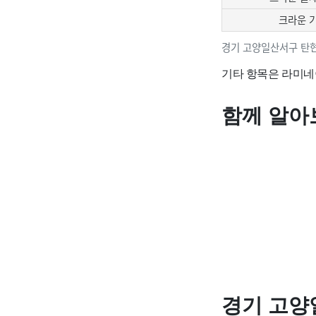
크라운 
경기 고양일산서구 탄
기타 항목은 라미네
함께 알아
경기 고양