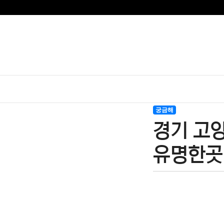
궁금해
경기 고
유명한곳