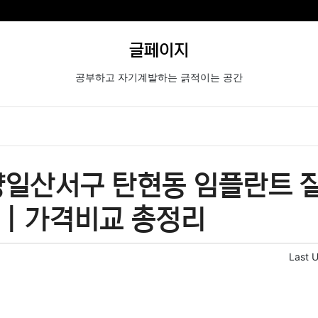
글페이지
공부하고 자기계발하는 긁적이는 공간
양일산서구 탄현동 임플란트 잘
 | 가격비교 총정리
Last 