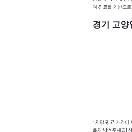
여 진료를 기반으로
경기 고양
1치당 평균 가격이며
출처 남겨주세요! 