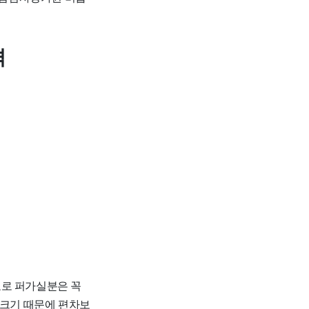
격
자료로 퍼가실분은 꼭
 크기 때문에 편차보