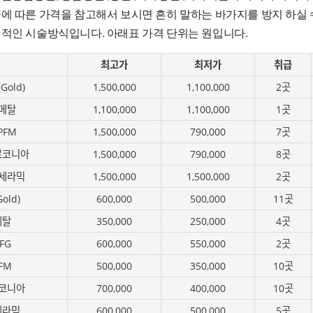
술에 따른 가격을 참고해서 보시면 흔히 말하는 바가지를 방지 하실 
편적인 시술방식입니다. 아래표 가격 단위는 원입니다.
최고가
최저가
취급
old)
1,500,000
1,100,000
2곳
메탈
1,100,000
1,100,000
1곳
PFM
1,500,000
790,000
7곳
르코니아
1,500,000
790,000
8곳
세라믹
1,500,000
1,500,000
2곳
old)
600,000
500,000
11곳
메탈
350,000
250,000
4곳
FG
600,000
550,000
2곳
FM
500,000
350,000
10곳
코니아
700,000
400,000
10곳
세라믹
600,000
500,000
5곳