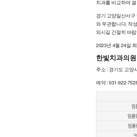
치과를 비교하여 결
경기 고양일산서구 
와 무관합니다. 작
되시길 간절히 바랍
2023년 4월 24일
한빛치과의원
주소 : 경기도 고양
예약 : 031-922-752
임
임플란
임플
크