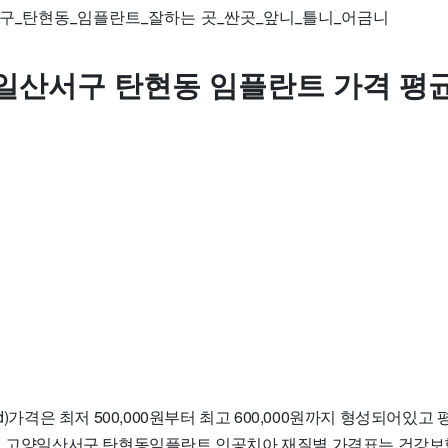
일산서구 탄현동 임플란트 가격 평
d)가격은 최저 500,000원부터 최고 600,000원까지 형성되어있고 평
기 고양일산서구 탄현동임플란트 인공치아 재질별 가격표는 건강