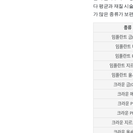
다 평균과 재질 시
가 많은 종류가 보
종류
임플란트 금(G
임플란트 
임플란트 
임플란트 지
임플란트 올
크라운 금(G
크라운 
크라운 P
크라운 P
크라운 지르
크라운 올