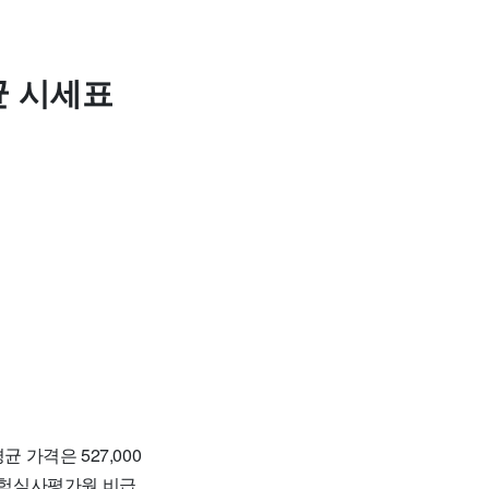
균 시세표
균 가격은 527,000
보험심사평가원 비급