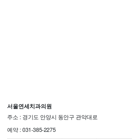
서울연세치과의원
주소 : 경기도 안양시 동안구 관악대로
예약 : 031-385-2275