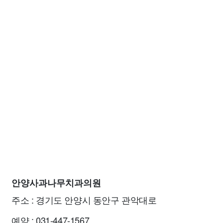
안양사과나무치과의원
주소 : 경기도 안양시 동안구 관악대로
예약 : 031-447-1567