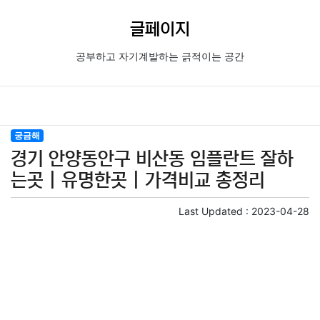
글페이지
공부하고 자기계발하는 긁적이는 공간
궁금해
경기 안양동안구 비산동 임플란트 잘하
는곳 | 유명한곳 | 가격비교 총정리
Last Updated :
2023-04-28