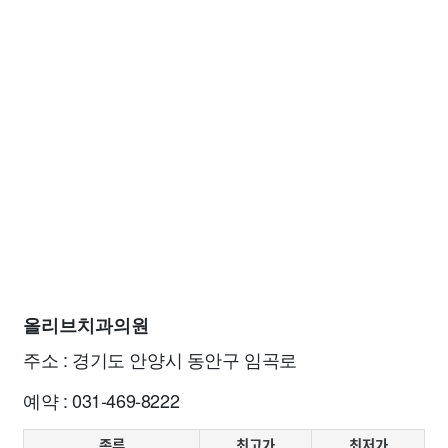
올리브치과의원
주소 : 경기도 안양시 동안구 임곡로
예약 : 031-469-8222
종류
최고가
최저가