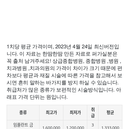
1치당 평균 가격이며, 2023년 4월 24일 최신버전입
니다. 이 자료는 한땀한땀 만든 자료로 퍼가실분은
꼭 출처 남겨주세요! 상급종합병원, 종합병원 ,병원 ,
치과병원 ,치과의원의 가격이 차이가 크기 때문에 편
차보다 평균과 재질 시술에 따른 가격을 참고해서 보
시면 흔히 말하는 바가지를 방지 하실 수 있습니다.
취급처가 많은 종류가 보편적인 시술방식입니다. 아
래표 가격 단위는 원입니다.
취
종류
최고가
최저가
평균
급
임플란트 금
3
1,600,000
1,200,000
1,333,000