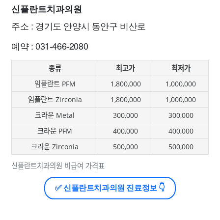
신플란트치과의원
주소 : 경기도 안양시 동안구 비산로
예약 : 031-466-2080
종류
최고가
최저가
임플란트 PFM
1,800,000
1,000,000
임플란트 Zirconia
1,800,000
1,000,000
크라운 Metal
300,000
300,000
크라운 PFM
400,000
400,000
크라운 Zirconia
500,000
500,000
신플란트치과의원 비급여 가격표
✅ 신플란트치과의원 진료정보 👇