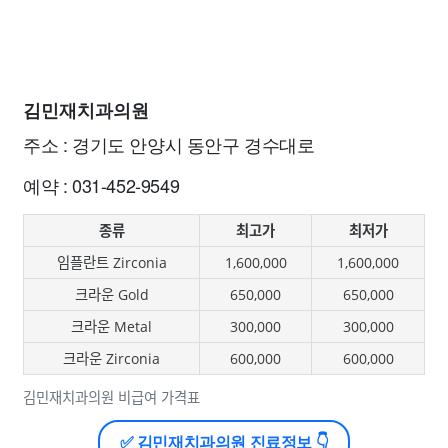
김민재치과의원
주소 : 경기도 안양시 동안구 경수대로
예약 : 031-452-9549
종류
최고가
최저가
임플란트 Zirconia
1,600,000
1,600,000
크라운 Gold
650,000
650,000
크라운 Metal
300,000
300,000
크라운 Zirconia
600,000
600,000
김민재치과의원 비급여 가격표
✅ 김민재치과의원 진료정보 👇