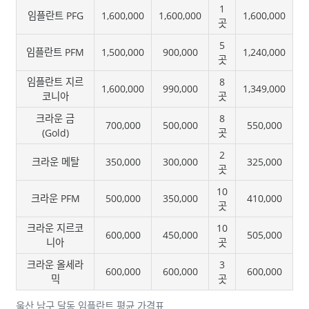
1
임플란트 PFG
1,600,000
1,600,000
1,600,000
곳
5
임플란트 PFM
1,500,000
900,000
1,240,000
곳
임플란트 지르
8
1,600,000
990,000
1,349,000
코니아
곳
크라운 금
8
700,000
500,000
550,000
(Gold)
곳
2
크라운 메탈
350,000
300,000
325,000
곳
10
크라운 PFM
500,000
350,000
410,000
곳
크라운 지르코
10
600,000
450,000
505,000
니아
곳
크라운 올세라
3
600,000
600,000
600,000
믹
곳
울산 남구 달동 임플란트 평균 가격표