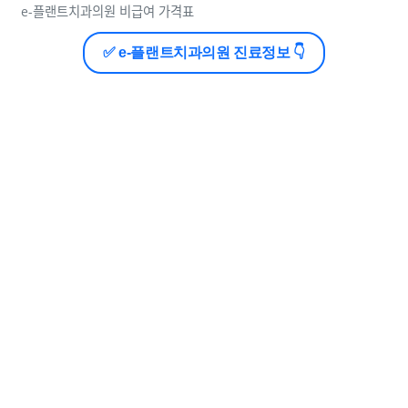
e-플랜트치과의원 비급여 가격표
✅ e-플랜트치과의원 진료정보 👇