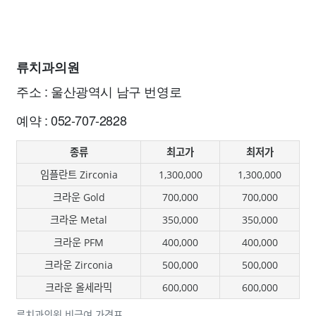
류치과의원
주소 : 울산광역시 남구 번영로
예약 : 052-707-2828
종류
최고가
최저가
임플란트 Zirconia
1,300,000
1,300,000
크라운 Gold
700,000
700,000
크라운 Metal
350,000
350,000
크라운 PFM
400,000
400,000
크라운 Zirconia
500,000
500,000
크라운 올세라믹
600,000
600,000
류치과의원 비급여 가격표