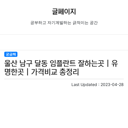
글페이지
공부하고 자기계발하는 긁적이는 공간
궁금해
울산 남구 달동 임플란트 잘하는곳 | 유
명한곳 | 가격비교 총정리
Last Updated :
2023-04-28