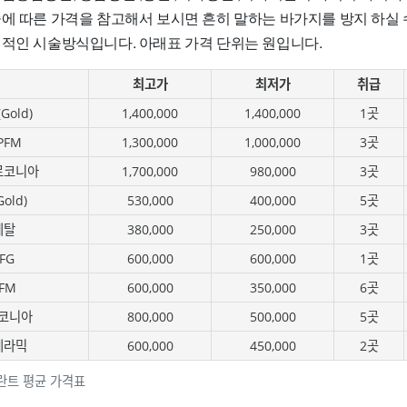
술에 따른 가격을 참고해서 보시면 흔히 말하는 바가지를 방지 하실 
편적인 시술방식입니다. 아래표 가격 단위는 원입니다.
최고가
최저가
취급
old)
1,400,000
1,400,000
1곳
PFM
1,300,000
1,000,000
3곳
르코니아
1,700,000
980,000
3곳
old)
530,000
400,000
5곳
메탈
380,000
250,000
3곳
FG
600,000
600,000
1곳
FM
600,000
350,000
6곳
코니아
800,000
500,000
5곳
세라믹
600,000
450,000
2곳
란트 평균 가격표