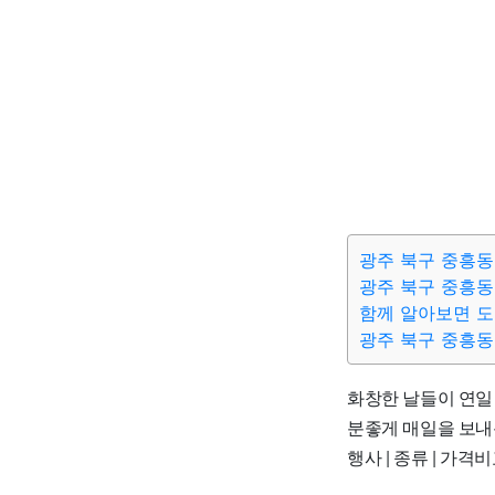
광주 북구 중흥동
광주 북구 중흥동
함께 알아보면 
광주 북구 중흥동
화창한 날들이 연일 
분좋게 매일을 보내봅
행사 | 종류 | 가격