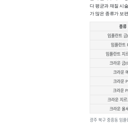
다 평균과 재질 시
가 많은 종류가 보
종류
임플란트 금(G
임플란트 
임플란트 지
크라운 금(G
크라운 
크라운 P
크라운 P
크라운 지르
크라운 올
광주 북구 중흥동 임플