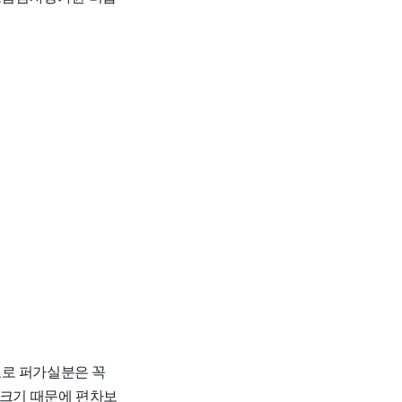
자료로 퍼가실분은 꼭
 크기 때문에 편차보