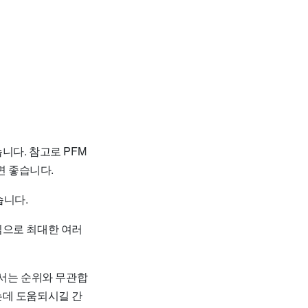
니다. 참고로 PFM
 좋습니다.
습니다.
임으로 최대한 여러
순서는 순위와 무관합
는데 도움되시길 간