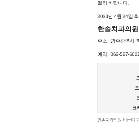
절히 바랍니다.
2023년 4월 24일
한솔치과의원
주소 : 광주광역시 
예약 : 062-527-600
크
크
크라
한솔치과의원 비급여 