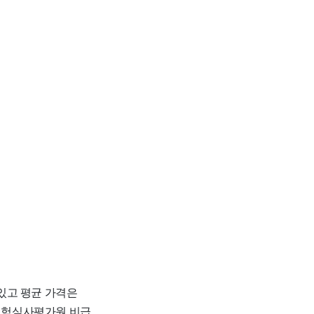
되어있고 평균 가격은
강보험심사평가원 비급