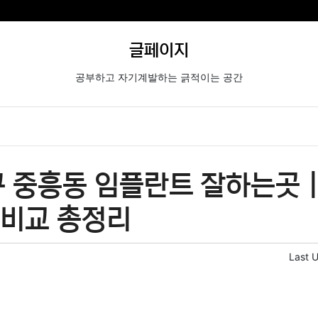
글페이지
공부하고 자기계발하는 긁적이는 공간
 중흥동 임플란트 잘하는곳 
격비교 총정리
Last 