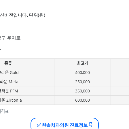
 최신버전입니다. 단위(원)
북구 우치로
7
종류
최고가
라운 Gold
400,000
라운 Metal
250,000
크라운 PFM
350,000
운 Zirconia
600,000
가격표
✅ 한솔치과의원 진료정보 👇