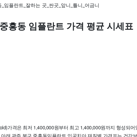
 중흥동 임플란트 가격 평균 시세표
ld)가격은 최저 1,400,000원부터 최고 1,400,000원까지 형성
입니다. 아래 광주 북구 중흥동임플란트 인공치아 재질별 가격표는 건