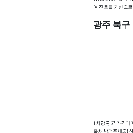
여 진료를 기반으로
광주 북구
1치당 평균 가격이며
출처 남겨주세요! 