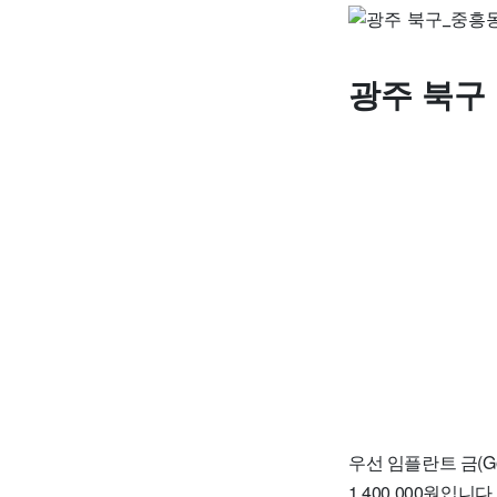
광주 북구
우선 임플란트 금(Go
1,400,000원