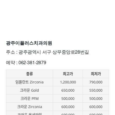
광주이플러스치과의원
주소 : 광주광역시 서구 상무중앙로28번길
예약 : 062-381-2879
종류
최고가
최저가
임플란트 Zirconia
1,200,000
790,000
크라운 Gold
650,000
550,000
크라운 PFM
500,000
500,000
크라운 Zirconia
600,000
600,000
크라운 올세라믹
600,000
600,000