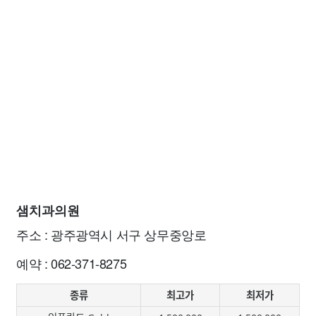
샘치과의원
주소 : 광주광역시 서구 상무중앙로
예약 : 062-371-8275
종류
최고가
최저가