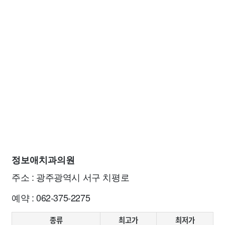
정보애치과의원
주소 : 광주광역시 서구 치평로
예약 : 062-375-2275
종류
최고가
최저가