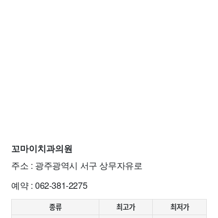
꼬마이치과의원
주소 : 광주광역시 서구 상무자유로
예약 : 062-381-2275
종류
최고가
최저가