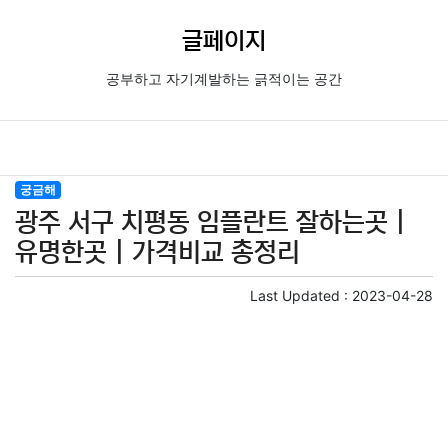
글페이지
공부하고 자기계발하는 긁적이는 공간
궁금해
광주 서구 치평동 임플란트 잘하는곳 |
유명한곳 | 가격비교 총정리
Last Updated :
2023-04-28