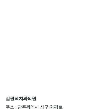
김원택치과의원
주소 : 광주광역시 서구 치평로