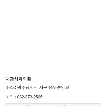
대광치과의원
주소 : 광주광역시 서구 상무중앙로
예약 : 062-373-2565