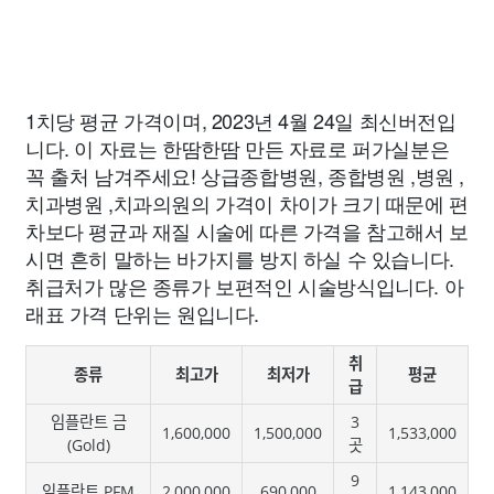
1치당 평균 가격이며, 2023년 4월 24일 최신버전입
니다. 이 자료는 한땀한땀 만든 자료로 퍼가실분은
꼭 출처 남겨주세요! 상급종합병원, 종합병원 ,병원 ,
치과병원 ,치과의원의 가격이 차이가 크기 때문에 편
차보다 평균과 재질 시술에 따른 가격을 참고해서 보
시면 흔히 말하는 바가지를 방지 하실 수 있습니다.
취급처가 많은 종류가 보편적인 시술방식입니다. 아
래표 가격 단위는 원입니다.
취
종류
최고가
최저가
평균
급
임플란트 금
3
1,600,000
1,500,000
1,533,000
(Gold)
곳
9
임플란트 PFM
2,000,000
690,000
1,143,000