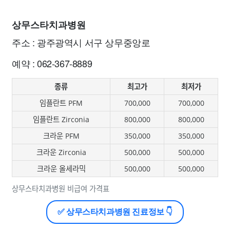
상무스타치과병원
주소 : 광주광역시 서구 상무중앙로
예약 : 062-367-8889
종류
최고가
최저가
임플란트 PFM
700,000
700,000
임플란트 Zirconia
800,000
800,000
크라운 PFM
350,000
350,000
크라운 Zirconia
500,000
500,000
크라운 올세라믹
500,000
500,000
상무스타치과병원 비급여 가격표
✅ 상무스타치과병원 진료정보 👇