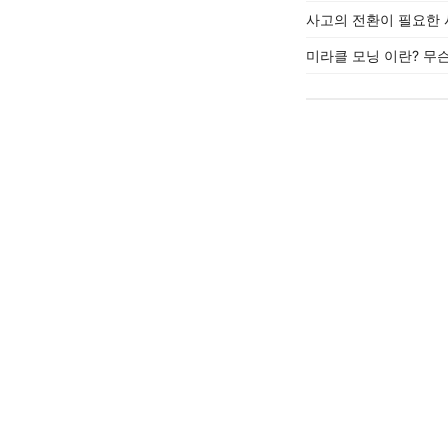
사고의 전환이 필요한
미라클 모닝 이란? 무