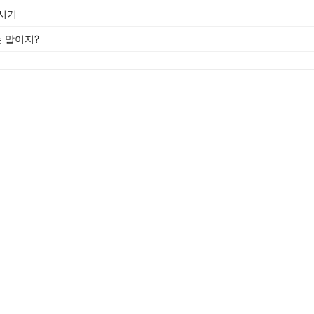
 시기
슨 말이지?