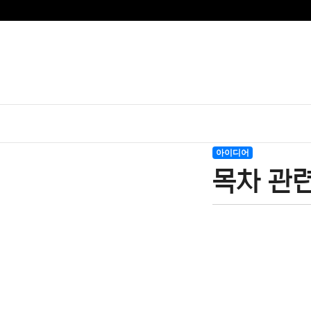
아이디어
목차 관