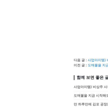
다음 글 :
사업아이템) 
이전 글 :
도매몰을 지금
함께 보면 좋은 
사업아이템) 비상주 사무
도매몰을 지금 시작해도
만 하루만에 김포 공장