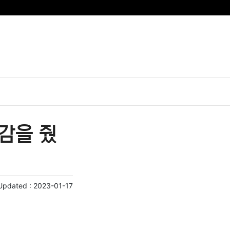
감을 줬
Updated :
2023-01-17