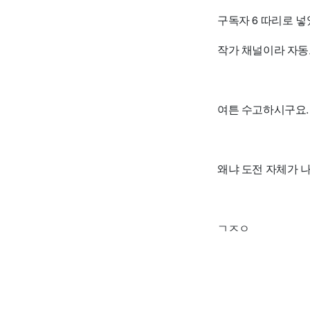
구독자 6 따리로 넣
작가 채널이라 자동으
여튼 수고하시구요.
왜냐 도전 자체가 
ㄱㅈㅇ