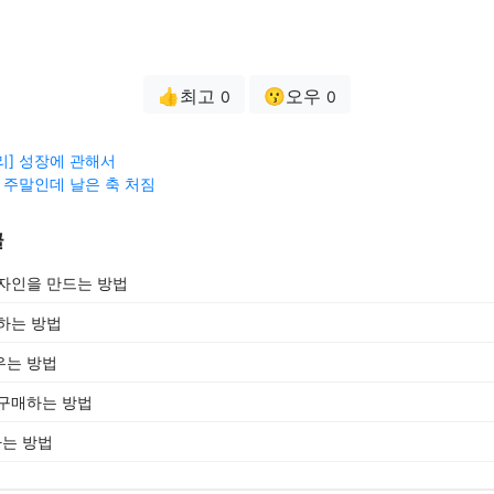
👍최고
😗오우
0
0
리] 성장에 관해서
 주말인데 날은 축 처짐
글
자인을 만드는 방법
하는 방법
우는 방법
 구매하는 방법
는 방법