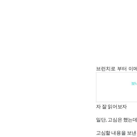
브런치로 부터 이메
보
자 잘 읽어보자
일단, 고심은 했는데.
고심할 내용을 보