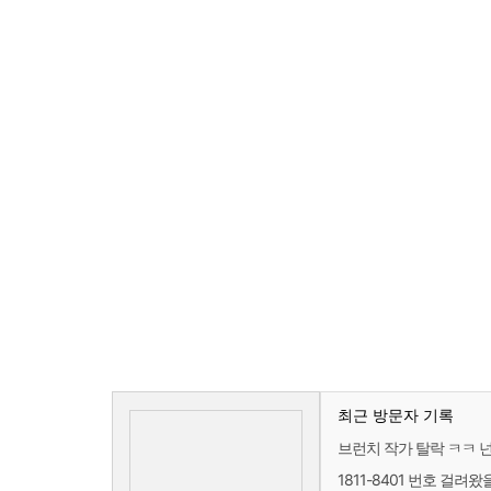
최근 방문자 기록
브런치 작가 탈락 ㅋㅋ 
1811-8401 번호 걸려