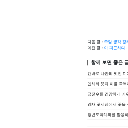
다음 글 :
주말 생각 정
이전 글 :
아 피곤하다~
함께 보면 좋은 
캔바로 나만의 멋진 디
멘헤라 뜻과 이를 극복
금전수를 건강하게 키
양재 꽃시장에서 꽃을
청년도약계좌를 활용하