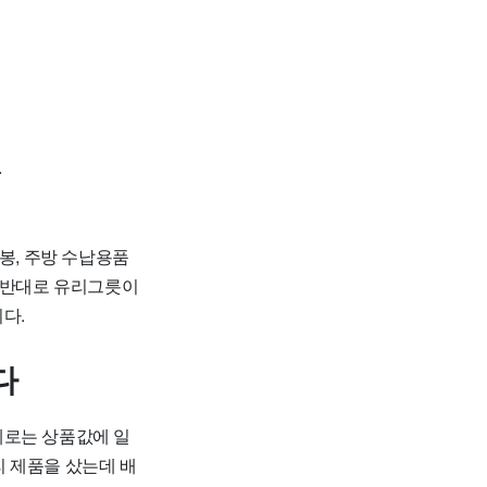
.
봉, 주방 수납용품
. 반대로 유리그릇이
다.
다
제로는 상품값에 일
리 제품을 샀는데 배