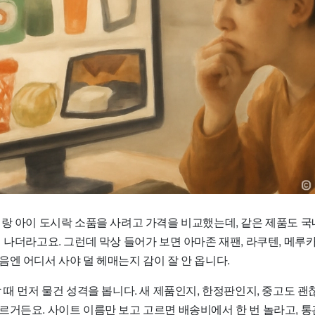
미랑 아이 도시락 소품을 사려고 가격을 비교했는데, 같은 제품도 
 나더라고요. 그런데 막상 들어가 보면 아마존 재팬, 라쿠텐, 메루
엔 어디서 사야 덜 헤매는지 감이 잘 안 옵니다.
 때 먼저 물건 성격을 봅니다. 새 제품인지, 한정판인지, 중고도 괜
거든요. 사이트 이름만 보고 고르면 배송비에서 한 번 놀라고, 통관