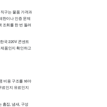
외직구는 물품 가격과
 제한이나 인증 문제
 조회를 한 번 돌려
한국 220V 콘센트
한 제품인지 확인하고
큼 비용 구조를 봐야
 무료인지 유료인지
흠집, 냄새, 구성