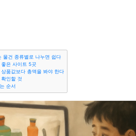
 물건 종류별로 나누면 쉽다
 좋은 사이트 5곳
 상품값보다 총액을 봐야 한다
 확인할 것
는 순서