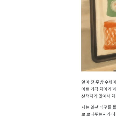
얼마 전 주방 수세
이트 가격 차이가 꽤
선택지가 많아서 처음
저는 일본 직구를 할
로 보내주는지가 다르