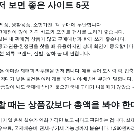
저 보면 좋은 사이트 5곳
 제품, 생활용품, 소형가전, 책 구매에 무난합니다.
판매점이 많아 가격 비교와 포인트 행사를 노리기 좋습니다.
일본 내 판매점 상품이 많고 구매대행과 함께 쓰기 좋습니다.
중고·단종·한정판을 찾을 때 유용하지만 상태 확인이 중요합니다
일본 의류 브랜드, 신발, 잡화 볼 때 편합니다.
 아마존 재팬과 라쿠텐을 먼저 봅니다. 예를 들어 도시락 픽, 압축
가격대가 낮은 물건은 여러 개를 묶어 사야 배송비 부담이 덜합니다
상품값이 싸도 국제배송비가 붙으면 국내 구매가 나을 때가 많았습니
할 때는 상품값보다 총액을 봐야 한
제일 흔한 실수가 엔화 가격만 보고 싸다고 판단하는 겁니다. 실
 수수료, 국제배송비, 관세·부가세 가능성까지 붙습니다. 1,980엔짜