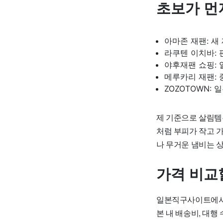
초보가 먼
아마존 재팬: 새
라쿠텐 이치바: 
야후재팬 쇼핑: 
메루카리 재팬: 
ZOZOTOWN: 
제 기준으로 살림템은
처럼 부피가 작고 
나 무거운 냄비는 
가격 비교
일본직구사이트에서 
본 내 배송비, 대행