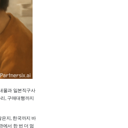
국내몰과 일본직구사
카리, 구매대행까지
찮은지, 한국까지 바
에서 한 번 더 멈