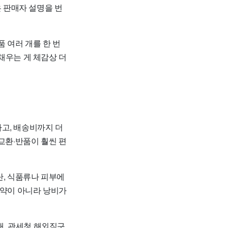
은 판매자 설명을 번
 여러 개를 한 번
채우는 게 체감상 더
고, 배송비까지 더
교환·반품이 훨씬 편
단, 식품류나 피부에
절약이 아니라 낭비가
내, 관세청 해외직구