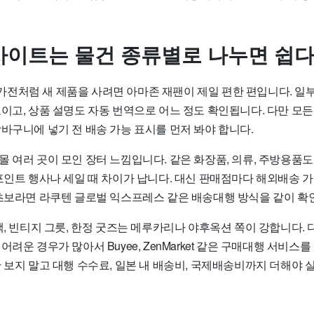
이트는 물건 종류별로 나누면 쉽
전처럼 새 제품을 사려면 아마존 재팬이 제일 편한 편입니다. 일
보이고, 상품 설명도 자동 번역으로 어느 정도 확인됩니다. 다만 모
바구니에 넣기 전 배송 가능 표시를 먼저 봐야 합니다.
몰 여러 곳이 모인 장터 느낌입니다. 같은 화장품, 의류, 주방용품
포인트 행사나 세일 때 차이가 납니다. 대신 판매점마다 해외배송 가
 초보라면 라쿠텐 글로벌 익스프레스 같은 배송대행 방식을 같이 확
책, 빈티지 그릇, 한정 굿즈는 메루카리나 야후옥션 쪽이 강합니다. 
어려운 경우가 많아서 Buyee, ZenMarket 같은 구매대행 서비스
 보지 말고 대행 수수료, 일본 내 배송비, 국제배송비까지 더해야 