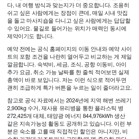
다, 내 여행 방식과 맞는지가 더 중요합니다. 조용히
쉬고 싶은 사람에게는 장점이 큰데, 매일 시내 맛집
을 돌고 마사지숍을 다니고 싶은 사람에게는 답답할
수 있어요. 물길로 들어가는 위치가 매력인 동시에
제약이기도 합니다.
예약 전에는 공식 홈페이지의 이동 안내와 예약 사이
트의 포함 조건을 나란히 열어두고 비교하는 게 제일
깔끔합니다. 숙박비, 세금, 조식, 공항 이동비, 아이
추가 요금, 취소 가능 날짜를 한 줄씩 적어보면 실제
총액이 바로 보입니다. 저는 이런 식으로 적어두면
괜히 조급하게 특가 버튼을 누르는 일이 줄더라고요.
참고로 공식 자료에서는 2024년에 지역 해변 쓰레기
2,900kg 수거, 재사용 유리병을 통한 플라스틱 병
272,425개 대체, 태양광 에너지 844,976kWh 생산
같은 지속가능성 활동도 공개하고 있습니다. 이런 부
분은 숙소를 고를 때 직접적인 할인은 아니지만, 비
슷한 가격대 리조트끼리 고민할 때 꽤 중요한 판단