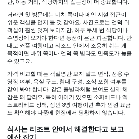
단, 이동 거리, 식당까지의 접근성이 더 중요합니다.
저라면 첫 방문에는 비치 쪽이나 메인 시설 접근이
쉬운 객실을 먼저 볼 것 같아요. 사진으로는 언덕 위
객실이 훨씬 멋져 보이지만, 하루 두세 번 식당이나
수영장에 오가야 한다면 동선이 은근 피곤합니다. 반
대로 커플 여행이고 리조트 안에서 조용히 쉬는 게
목적이면 바위 쪽이나 언덕 쪽 빌라도 만족도가 높을
수 있고요.
가격 비교할 때는 객실명만 보지 말고 면적, 전용 수
영장 여부, 욕실 구조, 침대 구성, 조식 포함 여부를
같이 봐야 합니다. 같은 풀빌라처럼 보여도 실제 체
감은 꽤 달라요. 특히 아이가 있으면 소파베드나 엑
스트라베드 정책, 성인 3명 여행이면 추가 인원 요금
도 확인해야 나중에 현장에서 당황하지 않습니다.
식사는 리조트 안에서 해결한다고 보고
예산 잡기