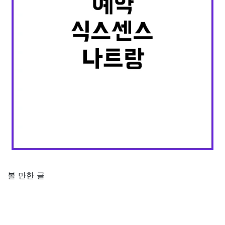
볼 만한 글