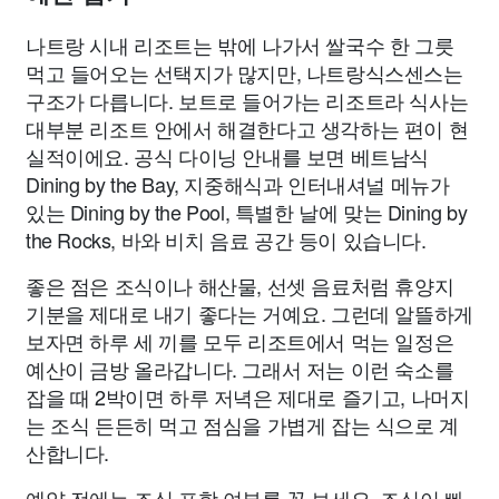
나트랑 시내 리조트는 밖에 나가서 쌀국수 한 그릇
먹고 들어오는 선택지가 많지만, 나트랑식스센스는
구조가 다릅니다. 보트로 들어가는 리조트라 식사는
대부분 리조트 안에서 해결한다고 생각하는 편이 현
실적이에요. 공식 다이닝 안내를 보면 베트남식
Dining by the Bay, 지중해식과 인터내셔널 메뉴가
있는 Dining by the Pool, 특별한 날에 맞는 Dining by
the Rocks, 바와 비치 음료 공간 등이 있습니다.
좋은 점은 조식이나 해산물, 선셋 음료처럼 휴양지
기분을 제대로 내기 좋다는 거예요. 그런데 알뜰하게
보자면 하루 세 끼를 모두 리조트에서 먹는 일정은
예산이 금방 올라갑니다. 그래서 저는 이런 숙소를
잡을 때 2박이면 하루 저녁은 제대로 즐기고, 나머지
는 조식 든든히 먹고 점심을 가볍게 잡는 식으로 계
산합니다.
예약 전에는 조식 포함 여부를 꼭 보세요. 조식이 빠