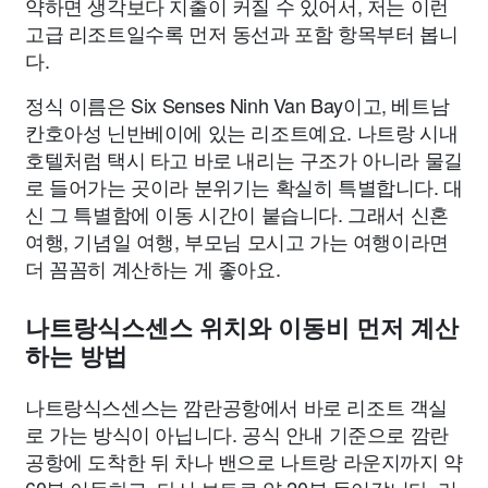
약하면 생각보다 지출이 커질 수 있어서, 저는 이런
고급 리조트일수록 먼저 동선과 포함 항목부터 봅니
다.
정식 이름은 Six Senses Ninh Van Bay이고, 베트남
칸호아성 닌반베이에 있는 리조트예요. 나트랑 시내
호텔처럼 택시 타고 바로 내리는 구조가 아니라 물길
로 들어가는 곳이라 분위기는 확실히 특별합니다. 대
신 그 특별함에 이동 시간이 붙습니다. 그래서 신혼
여행, 기념일 여행, 부모님 모시고 가는 여행이라면
더 꼼꼼히 계산하는 게 좋아요.
나트랑식스센스 위치와 이동비 먼저 계산
하는 방법
나트랑식스센스는 깜란공항에서 바로 리조트 객실
로 가는 방식이 아닙니다. 공식 안내 기준으로 깜란
공항에 도착한 뒤 차나 밴으로 나트랑 라운지까지 약