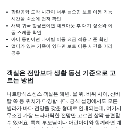
깜란공항 도착 시간이 너무 늦으면 보트 이동 가능
시간을 숙소에 먼저 확인
새벽 귀국 항공편이면 체크아웃 후 대기 장소와 이
동 스케줄 확인
아이 동반이면 나이별 이동 요금 적용 기준 확인
멀미가 있는 가족이 있다면 보트 이동 시간을 미리
공유
객실은 전망보다 생활 동선 기준으로 고
르는 방법
나트랑식스센스 객실은 해변, 물 위, 바위 사이, 산비
탈 쪽 등 위치가 다양합니다. 공식 설명에서도 모든
빌라가 바다 전망을 갖춘 형태로 안내되는데, 여기서
무조건 가장 드라마틱한 전망만 고르면 살짝 불편할
수 있어요. 특히 부모님이나 어린아이와 함께라면 계