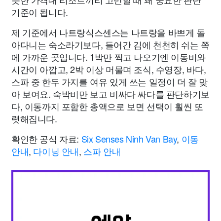
기준이 됩니다.
제 기준에서 나트랑식스센스는 나트랑을 바쁘게 돌
아다니는 숙소라기보다, 들어간 김에 천천히 쉬는 쪽
에 가까운 곳입니다. 1박만 찍고 나오기엔 이동비와
시간이 아깝고, 2박 이상 머물며 조식, 수영장, 바다,
스파 중 한두 가지를 여유 있게 쓰는 일정이 더 잘 맞
아 보여요. 숙박비만 보고 비싸다 싸다를 판단하기보
다, 이동까지 포함한 총액으로 보면 선택이 훨씬 또
렷해집니다.
확인한 공식 자료:
Six Senses Ninh Van Bay
,
이동
안내
,
다이닝 안내
,
스파 안내