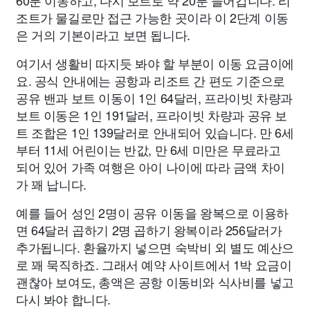
60분 이동하고, 다시 보트로 약 20분 들어갑니다. 리
조트가 물길로만 접근 가능한 곳이라 이 2단계 이동
은 거의 기본이라고 보면 됩니다.
여기서 생활비 따지듯 봐야 할 부분이 이동 요금이에
요. 공식 안내에는 공항과 리조트 간 편도 기준으로
공유 밴과 보트 이동이 1인 64달러, 프라이빗 차량과
보트 이동은 1인 191달러, 프라이빗 차량과 공유 보
트 조합은 1인 139달러로 안내되어 있습니다. 만 6세
부터 11세 어린이는 반값, 만 6세 미만은 무료라고
되어 있어 가족 여행은 아이 나이에 따라 금액 차이
가 꽤 납니다.
예를 들어 성인 2명이 공유 이동을 왕복으로 이용하
면 64달러 곱하기 2명 곱하기 왕복이라 256달러가
추가됩니다. 환율까지 넣으면 숙박비 외 별도 예산으
로 꽤 묵직하죠. 그래서 예약 사이트에서 1박 요금이
괜찮아 보여도, 총액은 공항 이동비와 식사비를 넣고
다시 봐야 합니다.