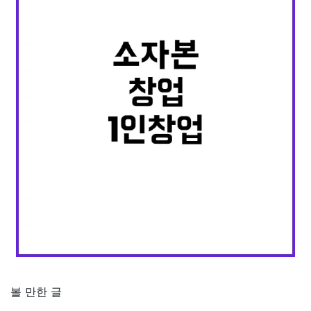
볼 만한 글