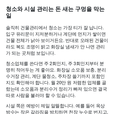
청소와 시설 관리는 돈 새는 구멍을 막는
일
솔직히 건물관리에서 청소는 가장 티가 잘 납니다.
입구 유리문이 지저분하거나 계단에 먼지가 쌓이면
건물 전체가 낡아 보이거든요. 반대로 오래된 건물이
라도 복도 조명이 밝고 화장실 냄새가 안 나면 관리
가 되는 곳처럼 보입니다.
청소업체를 쓴다면 주 2회인지, 주 3회인지부터 분
명히 적어두는 게 좋아요. 화장실 소모품 보충, 분리
수거장 관리, 계단 물청소, 주차장 쓸기까지 포함인
지도 확인해야 합니다. 월 20만 원 저렴한 업체를 골
랐는데 소모품과 분리수거 정리가 빠져 있으면 결국
따로 사람을 불러야 할 수 있습니다.
시설 쪽은 예방이 제일 알뜰합니다. 예를 들어 옥상
방수는 작은 갈라짐을 방치하면 천장 누수로 번지고,