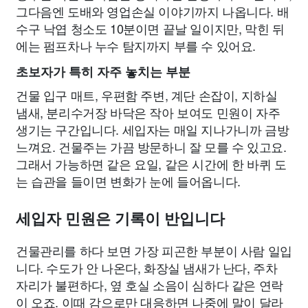
그다음엔 도배와 영업손실 이야기까지 나옵니다. 배
수구 낙엽 청소도 10분이면 끝날 일이지만, 막힌 뒤
에는 펌프차나 누수 탐지까지 부를 수 있어요.
초보자가 특히 자주 놓치는 부분
건물 입구 매트, 우편함 주변, 계단 손잡이, 지하실
냄새, 분리수거장 바닥은 작아 보여도 민원이 자주
생기는 구간입니다. 세입자는 매일 지나가니까 금방
느껴요. 건물주는 가끔 방문하니 잘 모를 수 있고요.
그래서 가능하면 같은 요일, 같은 시간에 한 바퀴 도
는 습관을 들이면 변화가 눈에 들어옵니다.
세입자 민원은 기록이 반입니다
건물관리를 하다 보면 가장 피곤한 부분이 사람 일입
니다. 수도가 안 나온다, 화장실 냄새가 난다, 주차
자리가 불편하다, 옆 호실 소음이 심하다 같은 연락
이 오죠. 이때 감으로만 대응하면 나중에 말이 달라