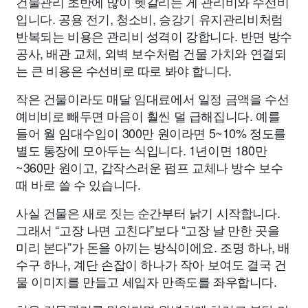
건물관리 초반에 많이 헷갈리는 게 관리비와 수선비
입니다. 공용 전기, 청소비, 승강기 유지관리비처럼
반복되는 비용은 관리비 성격이 강합니다. 반면 방수
공사, 배관 교체, 외벽 보수처럼 건물 가치와 연결되
는 큰 비용은 수선비로 따로 봐야 합니다.
작은 건물이라도 매달 임대료에서 일정 금액을 수선
예비비로 빼두면 마음이 훨씬 덜 급해집니다. 예를
들어 월 임대수입이 300만 원이라면 5~10% 정도를
별도 통장에 모아두는 식입니다. 1년이면 180만
~360만 원이고, 갑작스러운 펌프 교체나 방수 보수
때 바로 쓸 수 있습니다.
사실 건물은 새로 짓는 순간부터 낡기 시작합니다.
그래서 “고장 나면 고친다”보다 “고장 날 만한 곳을
미리 본다”가 돈을 아끼는 방식이에요. 조명 하나, 배
수구 하나, 계단 손잡이 하나가 작아 보여도 결국 건
물 이미지를 만들고 세입자 만족도를 좌우합니다.