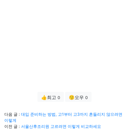
👍최고
😗오우
0
0
다음 글 :
대입 준비하는 방법, 고1부터 고3까지 흔들리지 않으려면
이렇게
이전 글 :
서울산후조리원 고르려면 이렇게 비교하세요