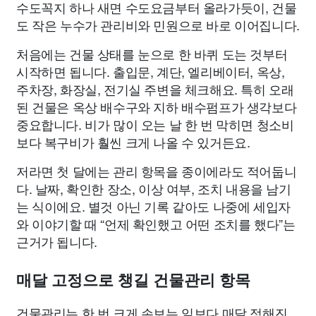
수도꼭지 하나 새면 수도요금부터 올라가듯이, 건물
도 작은 누수가 관리비와 민원으로 바로 이어집니다.
처음에는 건물 상태를 눈으로 한 바퀴 도는 것부터
시작하면 됩니다. 출입문, 계단, 엘리베이터, 옥상,
주차장, 화장실, 전기실 주변을 체크해요. 특히 오래
된 건물은 옥상 배수구와 지하 배수펌프가 생각보다
중요합니다. 비가 많이 오는 날 한 번 막히면 청소비
보다 복구비가 훨씬 크게 나올 수 있거든요.
저라면 첫 달에는 관리 항목을 종이에라도 적어둡니
다. 날짜, 확인한 장소, 이상 여부, 조치 내용을 남기
는 식이에요. 별것 아닌 기록 같아도 나중에 세입자
와 이야기할 때 “언제 확인했고 어떤 조치를 했다”는
근거가 됩니다.
매달 고정으로 챙길 건물관리 항목
건물관리는 한 번 크게 손보는 일보다 매달 정해진